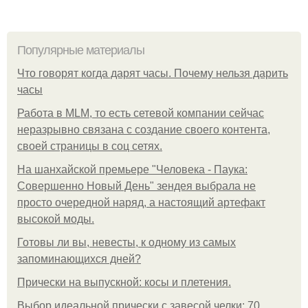
Популярные материалы
Что говорят когда дарят часы. Почему нельзя дарить
часы
Работа в MLM, то есть сетевой компании сейчас
неразрывно связана с создание своего контента,
своей страницы в соц сетях.
На шанхайской премьере "Человека - Паука:
Совершенно Новый День" зендея выбрала не
просто очередной наряд, а настоящий артефакт
высокой моды.
Готовы ли вы, невесты, к одному из самых
запоминающихся дней?
Прически на выпускной: косы и плетения.
Выбор идеальной прически с завесой челки: 70