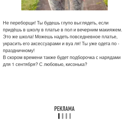
Не переборщи! Ты будешь глупо выглядеть, если
придёшь в школу в платье в пол и вечерним макияжем.
Это же школа! Можешь надеть повседневное платье,
украсить его аксессуарами и вуа ля! Ты уже одета по -
праздничному!
В скором времени также будет подборочка с нарядами
для 1 сентября? С любовью, кисонька?