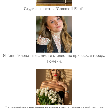
Студия - красоты "Comme il Faut".
Я Таня Гилева - визажист и стилист по прическам города
Тюмени.
Сохраняйте мои точные черты лица, форму губ, линию