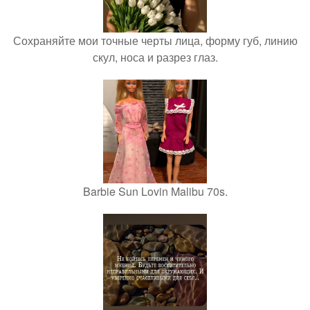
Сохраняйте мои точные черты лица, форму губ, линию
скул, носа и разрез глаз.
Barbie Sun Lovin Malibu 70s.