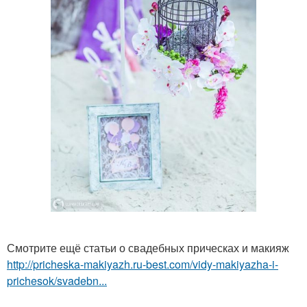
Смотрите ещё статьи о свадебных прическах и макияж
http://pricheska-makiyazh.ru-best.com/vidy-makiyazha-i-
prichesok/svadebn...