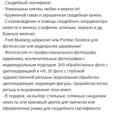
- Свадебный сертификат.
- Уникальные клятвы любви и верности!
- Кружевной гамак и украшенная свадебная качель.
- Сопровождение и помощь свадебного координатора
невесте и жениху (салфетки, шпильки, зеркало и др.
Важные мелочи).
- Ford Mustang кабриолет или Pontiac Solstice для
фотосессии или видеоролик церемонии!
- Фотосессия от профессионального фотографа -
художника, исключительные фотографии с
индивидуальным подходом. 200 обработанных фото с
цветокоррекцией и ч/б, 25 фото с глубокой
художественной ретушью (журнальная обработка:
цветокоррекция, коррекция фигуры, проработка волос,
ретушь и выравнивание тона кожи).
- В подарок, на выбор: стильные, пляжные сандалики
невесты или красивый цветок для прически или
оформленная рамка для свадебного сертификата!