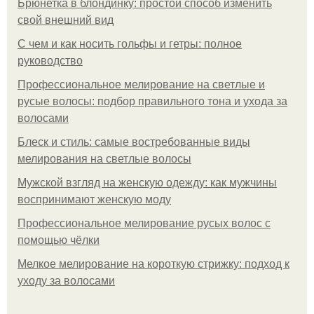
Брюнетка в блондинку: простой способ изменить
свой внешний вид
С чем и как носить гольфы и гетры: полное
руководство
Профессиональное мелирование на светлые и
русые волосы: подбор правильного тона и ухода за
волосами
Блеск и стиль: самые востребованные виды
мелирования на светлые волосы
Мужской взгляд на женскую одежду: как мужчины
воспринимают женскую моду
Профессиональное мелирование русых волос с
помощью чёлки
Мелкое мелирование на короткую стрижку: подход к
уходу за волосами