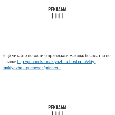
Ещё читайте новости о прическе и макияж бесплатно по
ссылке
http://pricheska-makiyazh.ru-best.com/vidy-
makiyazha-i-prichesok/priches...