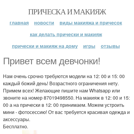
ПРИЧЕСКА И МАКИЯЖ
главная
новости
виды макияжа и причесок
как делать прически и макияж
прически и макияж на дому
игры
отзывы
Привет всем девчонки!
Нам очень срочно требуются модели на 12: 00 и 15: 00
каждый божий день! Возрастного ограничения нету.
Примем всех! Желающие пишите нам Whatsapp или
звоните на номер 87019498550. На макияж в 12: 00 и 15:
00 а на прически в 12: 00 принимаем. Можем устроить
мини - фотосессию! От вас требуется красивая одежда и
аксессуары.
Бесплатно.