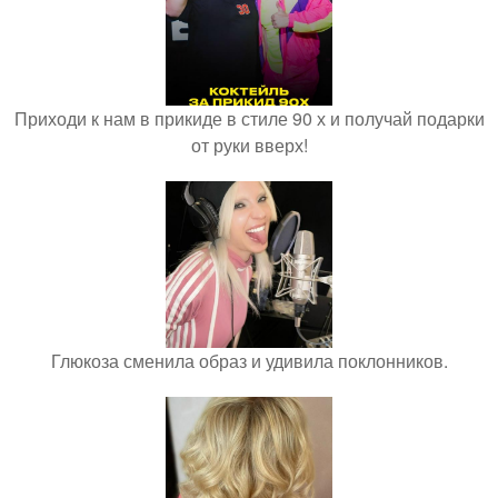
Приходи к нам в прикиде в стиле 90 х и получай подарки
от руки вверх!
Глюкоза сменила образ и удивила поклонников.