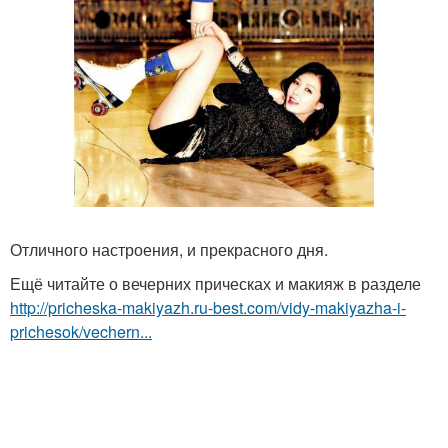
Отличного настроения, и прекрасного дня.
Ещё читайте о вечерних прическах и макияж в разделе
http://pricheska-makiyazh.ru-best.com/vidy-makiyazha-i-
prichesok/vechern...