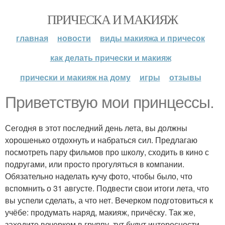
ПРИЧЕСКА И МАКИЯЖ
главная
новости
виды макияжа и причесок
как делать прически и макияж
прически и макияж на дому
игры
отзывы
Приветствую мои принцессы.
Сегодня в этот последний день лета, вы должны
хорошенько отдохнуть и набраться сил. Предлагаю
посмотреть пару фильмов про школу, сходить в кино с
подругами, или просто прогуляться в компании.
Обязательно наделать кучу фото, чтобы было, что
вспомнить о 31 августе. Подвести свои итоги лета, что
вы успели сделать, а что нет. Вечерком подготовиться к
учёбе: продумать наряд, макияж, причёску. Так же,
заходите вечерком в группу, тут будут интересности.