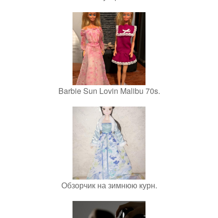
Barbie Sun Lovin Malibu 70s.
Обзорчик на зимнюю курн.