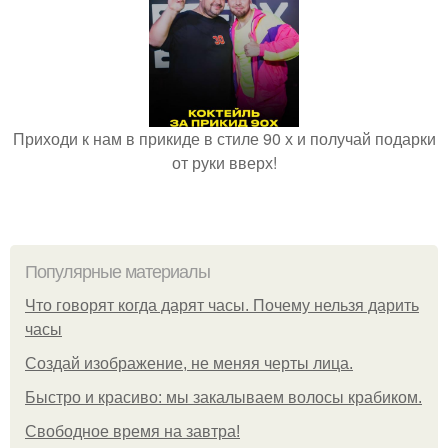
Приходи к нам в прикиде в стиле 90 х и получай подарки
от руки вверх!
Популярные материалы
Что говорят когда дарят часы. Почему нельзя дарить
часы
Создай изображение, не меняя черты лица.
Быстро и красиво: мы закалываем волосы крабиком.
Свободное время на завтра!