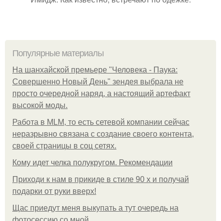
Популярные материалы
На шанхайской премьере "Человека - Паука:
Совершенно Новый День" зендея выбрала не
просто очередной наряд, а настоящий артефакт
высокой моды.
Работа в MLM, то есть сетевой компании сейчас
неразрывно связана с создание своего контента,
своей страницы в соц сетях.
Кому идет челка полукругом. Рекомендации
Приходи к нам в прикиде в стиле 90 х и получай
подарки от руки вверх!
Щас приедут меня выкупать а тут очередь на
фотосессию со мной.