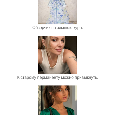
Обзорчик на зимнюю курн.
К старому перманенту можно привыкнуть.