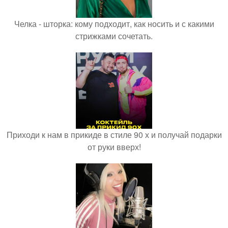
Челка - шторка: кому подходит, как носить и с какими
стрижками сочетать.
Приходи к нам в прикиде в стиле 90 х и получай подарки
от руки вверх!