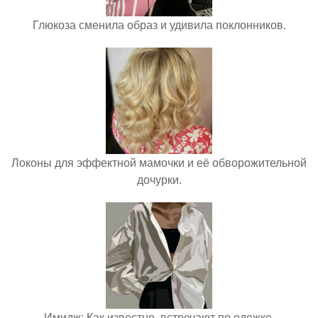
Глюкоза сменила образ и удивила поклонников.
Локоны для эффектной мамочки и её обворожительной
дочурки.
Имидж: Как известно, встречают по одежке.