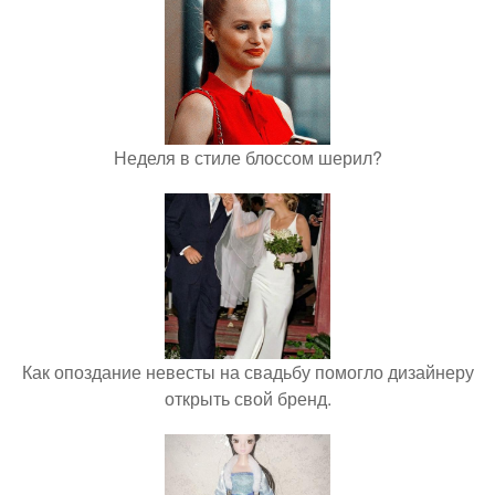
Неделя в стиле блоссом шерил?
Как опоздание невесты на свадьбу помогло дизайнеру
открыть свой бренд.