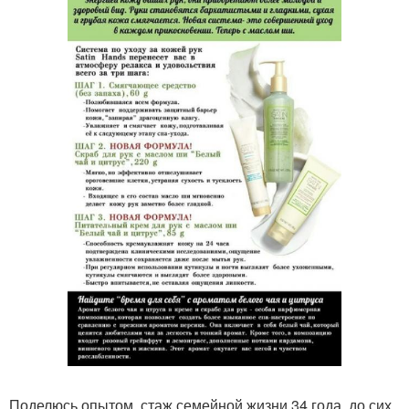
Поделюсь опытом, стаж семейной жизни 34 года, до сих