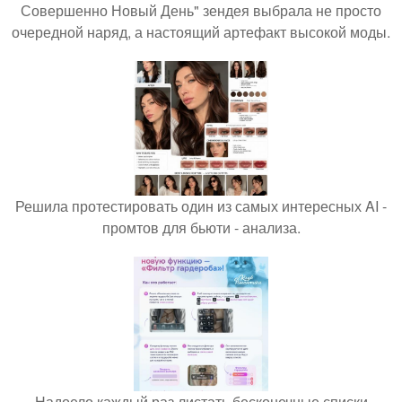
Совершенно Новый День" зендея выбрала не просто
очередной наряд, а настоящий артефакт высокой моды.
Решила протестировать один из самых интересных AI -
промтов для бьюти - анализа.
Надоело каждый раз листать бесконечные списки