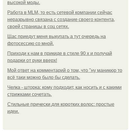
высокой моды.
Работа в MLM, то есть сетевой компании сейчас
неразрывно связана с создание своего контента,
своей страницы в соц сетях.
Щас приедут меня выкупать а тут очередь на
фотосессию со мной.
Приходи к нам в прикиде в стиле 90 х и получай
подарки от руки вверх!
Мой ответ на комментарий о том, что "ну маникюр то
всё таки можно было бы сделать.
Челка - шторка: кому подходит, как носить и с какими
стрижками сочетать.
Стильные прически для коротких волос: простые
идеи.