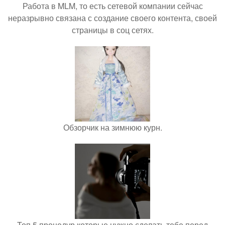
Работа в MLM, то есть сетевой компании сейчас
неразрывно связана с создание своего контента, своей
страницы в соц сетях.
Обзорчик на зимнюю курн.
Топ 5 процедур которые нужно сделать тебе перед