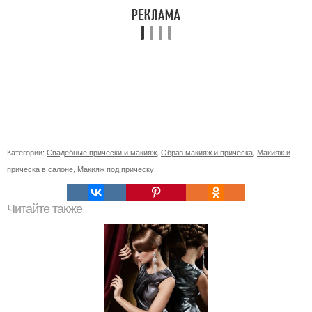
Категории:
Свадебные прически и макияж
,
Образ макияж и прическа
,
Макияж и
прическа в салоне
,
Макияж под прическу
Читайте также