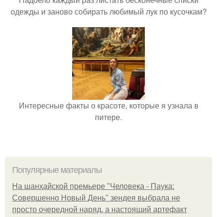
одежды и заново собирать любимый лук по кусочкам?
Интересные факты о красоте, которые я узнала в
питере.
Популярные материалы
На шанхайской премьере "Человека - Паука:
Совершенно Новый День" зендея выбрала не
просто очередной наряд, а настоящий артефакт