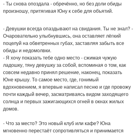
- Ты снова опоздала - обречённо, но без доли обиды
произношу, притягивая Юну к себе для объятий.
- Девушки всегда опаздывают на свидания. Ты не знал? -
Очаровательно улыбнувшись, она оставляет лёгкий
поцелуй на обветренных губах, заставляя забыть все
обиды и недомолвки.
- Я хочу показать тебе одно место - сжимая чужую
ладошку, тяну девушку за собой, вспоминая о том, как
совсем недавно принял решение, наконец, показать
Юне крышу. То самое место, где, гонимый
вдохновением, я впервые написал песню и где провожу
почти каждый вечер, засматриваясь видом заходящего
солнца и первых зажигающихся огней в окнах жилых
домов.
- Что за место? Это новый клуб или кафе? Юна
мгновенно перестаёт сопротивляться и принимается