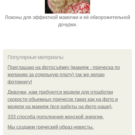
Локоны для эффектной мамочки и её обворожительной
дочурки.
Популярные материалы
Приглашаю на фотосъёмку (макияж - прическа по
желанию за отдельную плату) так же делаю
фотокнигу!
Девочки, нам требуются модели для отработки
скорости объемных причесок таких как на фото и
модели на макияж (все работы на фото наши).
333 способа пополнения женской энергии.
Мы создаем греческий образ невесты.