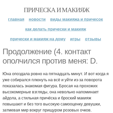
ПРИЧЕСКА И МАКИЯЖ
главная
новости
виды макияжа и причесок
как делать прически и макияж
прически и макияж на дому
игры
отзывы
Продолжение (4. контакт
ополчился против меня: D.
Юна опоздала ровно на пятнадцать минут. И вот когда я
уже собирался плюнуть на всё и уйти из-за поворота
показалась знакомая фигура. Бросая на прохожих
высокомерные взгляды, она невольно напоминает
айдола, а стильная причёска и броский макияж
повышают и без того высокую самооценку девушки,
затмевая мир вокруг прищуром розовых очков.