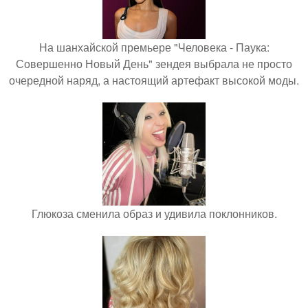
На шанхайской премьере "Человека - Паука:
Совершенно Новый День" зендея выбрала не просто
очередной наряд, а настоящий артефакт высокой моды.
Глюкоза сменила образ и удивила поклонников.