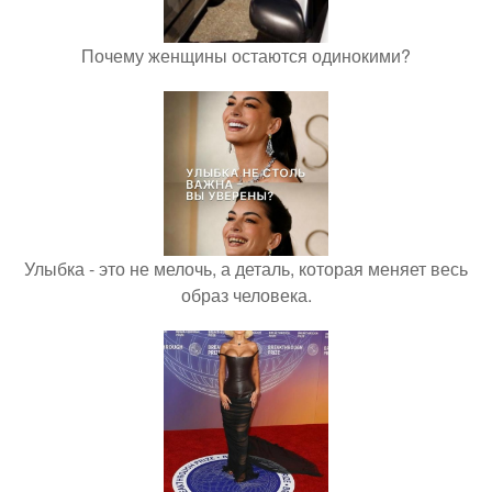
Почему женщины остаются одинокими?
Улыбка - это не мелочь, а деталь, которая меняет весь
образ человека.