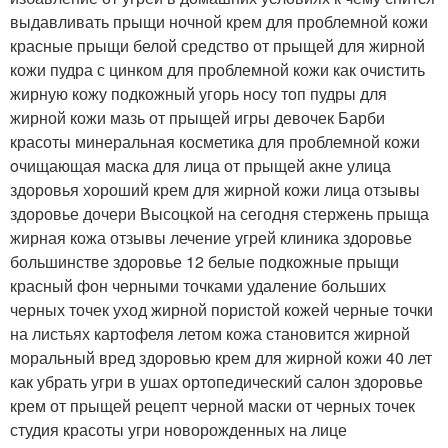
выдавливать прыщи ночной крем для проблемной кожи
красные прыщи белой средство от прыщей для жирной
кожи пудра с цинком для проблемной кожи как очистить
жирную кожу подкожный угорь носу топ пудры для
жирной кожи мазь от прыщей игры девочек Барби
красоты минеральная косметика для проблемной кожи
oчищающая маска для лица от прыщей акне улица
здоровья хороший крем для жирной кожи лица отзывы
здоровье дочери Высоцкой на сегодня стержень прыща
жирная кожа отзывы лечение угрей клиника здоровье
большинстве здоровье 12 белые подкожные прыщи
красный фон черными точками удаление больших
черных точек уход жирной пористой кожей черные точки
на листьях картофеля летом кожа становится жирной
моральный вред здоровью крем для жирной кожи 40 лет
как убрать угри в ушах ортопедический салон здоровье
крем от прыщей рецепт черной маски от черных точек
студия красоты угри новорожденных на лице