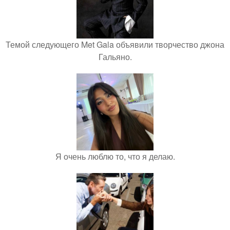
Темой следующего Met Gala объявили творчество джона
Гальяно.
Я очень люблю то, что я делаю.