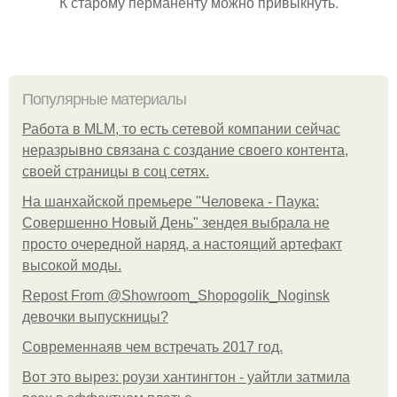
К старому перманенту можно привыкнуть.
Популярные материалы
Работа в MLM, то есть сетевой компании сейчас
неразрывно связана с создание своего контента,
своей страницы в соц сетях.
На шанхайской премьере "Человека - Паука:
Совершенно Новый День" зендея выбрала не
просто очередной наряд, а настоящий артефакт
высокой моды.
Repost From @Showroom_Shopogolik_Noginsk
девочки выпускницы?
Современнаяв чем встречать 2017 год.
Вот это вырез: роузи хантингтон - уайтли затмила