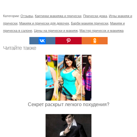
Категории:
Отзывы
,
Картинки макияжа и прически
,
Прически дома
,
Игры макияж и
прически
,
Макияж и прически для девочек
,
Барби макияж прически
,
Макияж и
прическа в салоне
,
Цены на прически и макияж
,
Мастер причесок и макияжа
Читайте также
Секрет раскрыт легкого похудения?