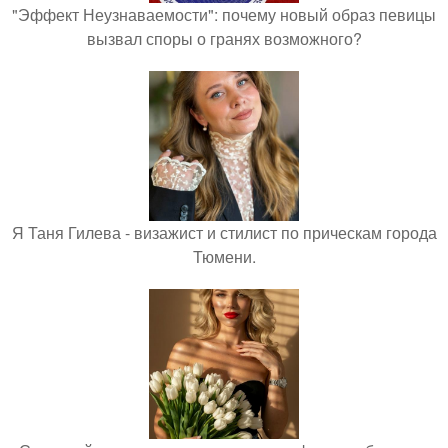
"Эффект Неузнаваемости": почему новый образ певицы
вызвал споры о гранях возможного?
Я Таня Гилева - визажист и стилист по прическам города
Тюмени.