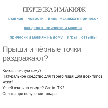
ПРИЧЕСКА И МАКИЯЖ
главная
новости
виды макияжа и причесок
как делать прически и макияж
прически и макияж на дому
игры
отзывы
Прыщи и чёрные точки
раздражают?
Хочешь чистую кожу?
Натуральное средство для твоего лица! Для всех типов
кожи?
Успей взять по скидке? Ga1fo. TK?
Оплата при получении товара.