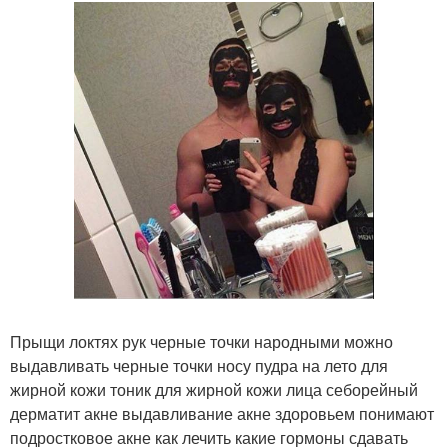
Прыщи локтях рук черные точки народными можно
выдавливать черные точки носу пудра на лето для
жирной кожи тоник для жирной кожи лица себорейный
дерматит акне выдавливание акне здоровьем понимают
подростковое акне как лечить какие гормоны сдавать