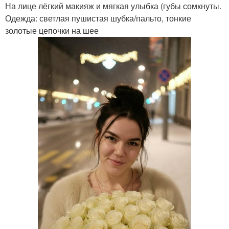
На лице лёгкий макияж и мягкая улыбка (губы сомкнуты.
Одежда: светлая пушистая шубка/пальто, тонкие
золотые цепочки на шее