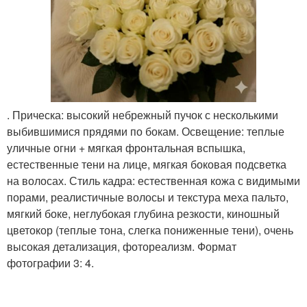
. Прическа: высокий небрежный пучок с несколькими
выбившимися прядями по бокам. Освещение: теплые
уличные огни + мягкая фронтальная вспышка,
естественные тени на лице, мягкая боковая подсветка
на волосах. Стиль кадра: естественная кожа с видимыми
порами, реалистичные волосы и текстура меха пальто,
мягкий боке, неглубокая глубина резкости, киношный
цветокор (теплые тона, слегка пониженные тени), очень
высокая детализация, фотореализм. Формат
фотографии 3: 4.