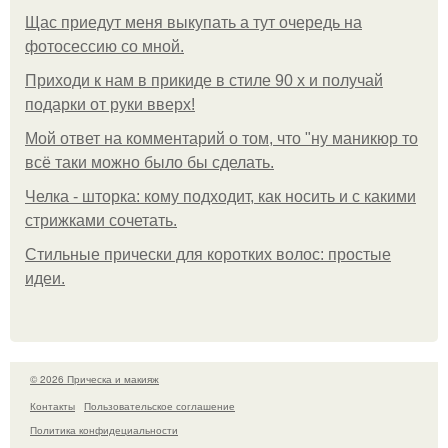
Щас приедут меня выкупать а тут очередь на
фотосессию со мной.
Приходи к нам в прикиде в стиле 90 х и получай
подарки от руки вверх!
Мой ответ на комментарий о том, что "ну маникюр то
всё таки можно было бы сделать.
Челка - шторка: кому подходит, как носить и с какими
стрижками сочетать.
Стильные прически для коротких волос: простые
идеи.
© 2026 Прическа и макияж
Контакты
Пользовательское соглашение
Политика конфидециальности