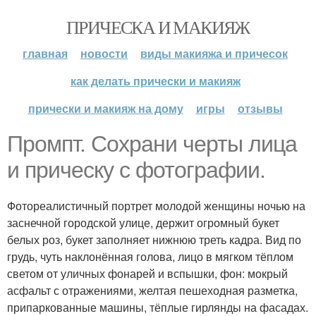
ПРИЧЕСКА И МАКИЯЖ
главная
новости
виды макияжа и причесок
как делать прически и макияж
прически и макияж на дому
игры
отзывы
Промпт. Сохрани черты лица
и прическу с фотографии.
Фотореалистичный портрет молодой женщины ночью на
заснечной городской улице, держит огромный букет
белых роз, букет заполняет нижнюю треть кадра. Вид по
грудь, чуть наклонённая голова, лицо в мягком тёплом
светом от уличных фонарей и вспышки, фон: мокрый
асфальт с отражениями, желтая пешеходная разметка,
припаркованные машины, тёплые гирлянды на фасадах.