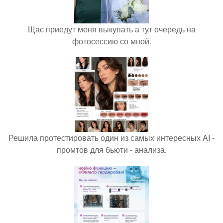
Щас приедут меня выкупать а тут очередь на
фотосессию со мной.
Решила протестировать один из самых интересных AI -
промтов для бьюти - анализа.