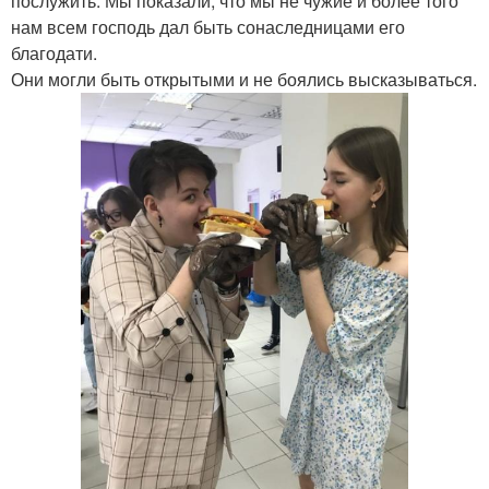
послужить. Мы показали, что мы не чужие и более того
нам всем господь дал быть сонаследницами его
благодати.
Они могли быть открытыми и не боялись высказываться.