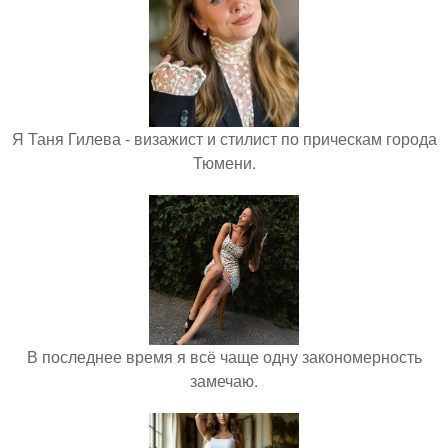
Я Таня Гилева - визажист и стилист по прическам города
Тюмени.
В последнее время я всё чаще одну закономерность
замечаю.