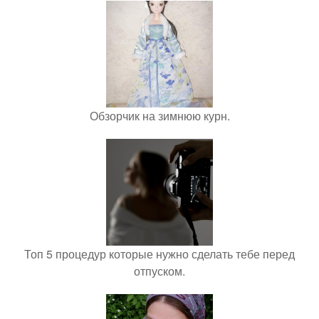
Обзорчик на зимнюю курн.
Топ 5 процедур которые нужно сделать тебе перед
отпуском.