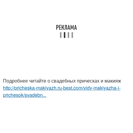
Подробнее читайте о свадебных прическах и макияж
http://pricheska-makiyazh.ru-best.com/vidy-makiyazha-i-
prichesok/svadebn...