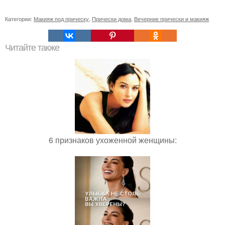
Категории:
Макияж под прическу
,
Прически дома
,
Вечерние прически и макияж
Читайте также
6 признаков ухоженной женщины: