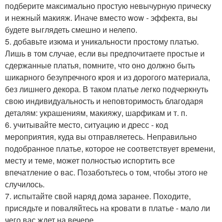
подберите максимально простую невычурную прическу
и нежный макияж. Иначе вместо wow - эффекта, вы
будете выглядеть смешно и нелепо.
5. добавьте изюма и уникальности простому платью.
Лишь в том случае, если вы предпочитаете простые и
сдержанные платья, помните, что оно должно быть
шикарного безупречного кроя и из дорогого материала,
без лишнего декора. В таком платье легко подчеркнуть
свою индивидуальность и неповторимость благодаря
деталям: украшениям, макияжу, шарфикам и т. п.
6. учитывайте место, ситуацию и дресс - код
мероприятия, куда вы отправляетесь. Неправильно
подобранное платье, которое не соответствует времени,
месту и теме, может полностью испортить все
впечатление о вас. Позаботьтесь о том, чтобы этого не
случилось.
7. испытайте свой наряд дома заранее. Походите,
присядьте и поваляйтесь на кровати в платье - мало ли
чего вас ждет на вечере.