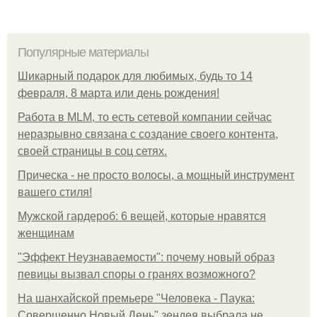
Популярные материалы
Шикарный подарок для любимых, будь то 14
февраля, 8 марта или день рождения!
Работа в MLM, то есть сетевой компании сейчас
неразрывно связана с создание своего контента,
своей страницы в соц сетях.
Прическа - не просто волосы, а мощный инструмент
вашего стиля!
Мужской гардероб: 6 вещей, которые нравятся
женщинам
"Эффект Неузнаваемости": почему новый образ
певицы вызвал споры о гранях возможного?
На шанхайской премьере "Человека - Паука:
Совершенно Новый День" зендея выбрала не