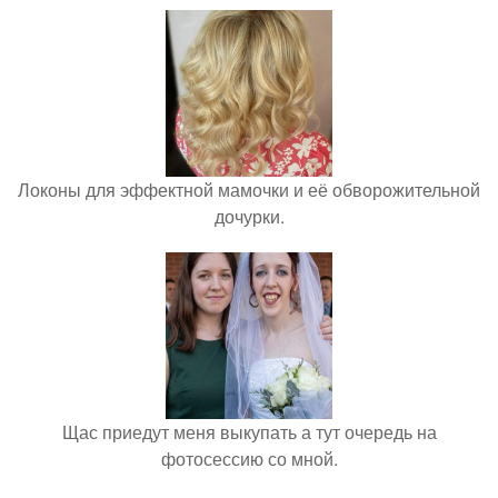
Локоны для эффектной мамочки и её обворожительной
дочурки.
Щас приедут меня выкупать а тут очередь на
фотосессию со мной.