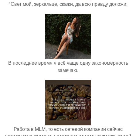
"Свет мой, зеркальце, скажи, да всю правду доложи:
В последнее время я всё чаще одну закономерность
замечаю.
Работа в MLM, то есть сетевой компании сейчас