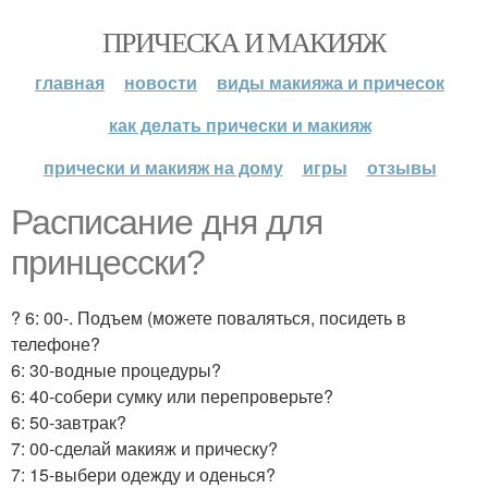
ПРИЧЕСКА И МАКИЯЖ
главная
новости
виды макияжа и причесок
как делать прически и макияж
прически и макияж на дому
игры
отзывы
Расписание дня для
принцесски?
? 6: 00-. Подъем (можете поваляться, посидеть в
телефоне?
6: 30-водные процедуры?
6: 40-собери сумку или перепроверьте?
6: 50-завтрак?
7: 00-сделай макияж и прическу?
7: 15-выбери одежду и оденься?