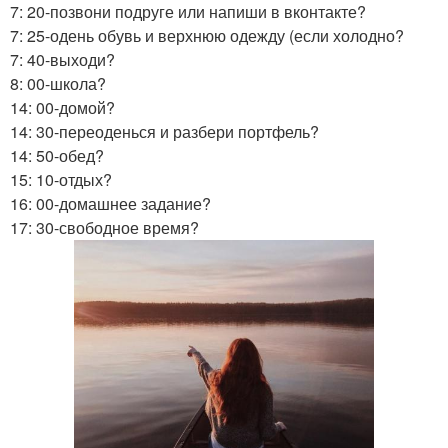
7: 20-позвони подруге или напиши в вконтакте?
7: 25-одень обувь и верхнюю одежду (если холодно?
7: 40-выходи?
8: 00-школа?
14: 00-домой?
14: 30-переоденься и разбери портфель?
14: 50-обед?
15: 10-отдых?
16: 00-домашнее задание?
17: 30-свободное время?