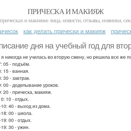
ПРИЧЕСКА И МАКИЯЖ
прическах и макияже лица, новости, отзывы, новинки, сек
ичесок
как делать прически и макияж
причес
писание дня на учебный год для вто
 я никогда не училась во вторую смену, но решила все же п
7: 05 - подъём.
8: 15 - ванная.
8: 30 - завтрак.
9: 00 - доделывание уроков.
9: 20 - прическа, макияж.
10: 10 - отдых.
-10: 40 - выход из дома.
-18: 00 - школа.
-19: 00 - отдых.
-19: 30 - ужин.