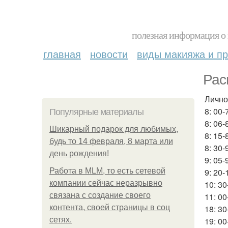
полезная информация о 
главная
новости
виды макияжа и пр
Рас
Лично
8: 00-
Популярные материалы
8: 06-
Шикарный подарок для любимых,
8: 15-
будь то 14 февраля, 8 марта или
8: 30-
день рождения!
9: 05-
Работа в MLM, то есть сетевой
9: 20-
компании сейчас неразрывно
10: 30
связана с создание своего
11: 00
контента, своей страницы в соц
18: 30
сетях.
19: 00