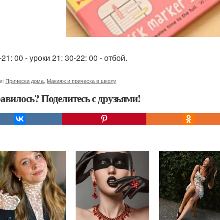
-21: 00 - уроки 21: 30-22: 00 - отбой.
и:
Прически дома
,
Макияж и прическа в школу
авилось? Поделитесь с друзьями!