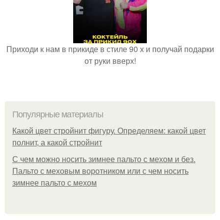
Приходи к нам в прикиде в стиле 90 х и получай подарки
от руки вверх!
Популярные материалы
Какой цвет стройнит фигуру. Определяем: какой цвет
полнит, а какой стройнит
C чем можно носить зимнее пальто с мехом и без.
Пальто с меховым воротником или с чем носить
зимнее пальто с мехом