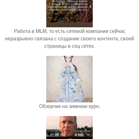
Работа в MLM, то есть сетевой компании сейчас
неразрывно связана с создание своего контента, своей
страницы в соц сетях.
Обзорчик на зимнюю курн.