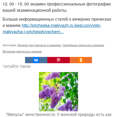
12. 00 - 15. 00 экзамен профессиональные фотографии
вашей экзаменационной работы.
Больше информационных статей о вечерних прическах
и макияж
http://pricheska-makiyazh.ru-best.com/vidy-
makiyazha-i-prichesok/vechern...
Категории:
Модели для причесок и макияжа
,
Свадебные прически и макияж
,
Вечерние прически и макияж
Читайте также
"Минусы" женственности. У женской природы есть как