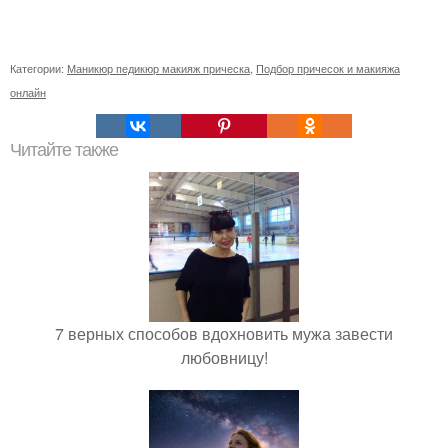
Категории:
Маникюр педикюр макияж прическа
,
Подбор причесок и макияжа
онлайн
Читайте также
7 верных способов вдохновить мужа завести
любовницу!