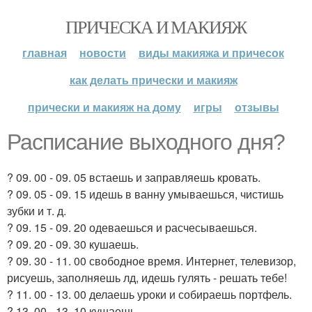
ПРИЧЕСКА И МАКИЯЖ
главная
новости
виды макияжа и причесок
как делать прически и макияж
прически и макияж на дому
игры
отзывы
Расписание выходного дня?
? 09. 00 - 09. 05 встаешь и заправляешь кровать.
? 09. 05 - 09. 15 идешь в ванну умываешься, чистишь
зубки и т. д.
? 09. 15 - 09. 20 одеваешься и расчесываешься.
? 09. 20 - 09. 30 кушаешь.
? 09. 30 - 11. 00 свободное время. Интернет, телевизор,
рисуешь, заполняешь лд, идешь гулять - решать тебе!
? 11. 00 - 13. 00 делаешь уроки и собираешь портфель.
? 13. 00 - 13. 10 кушаешь.