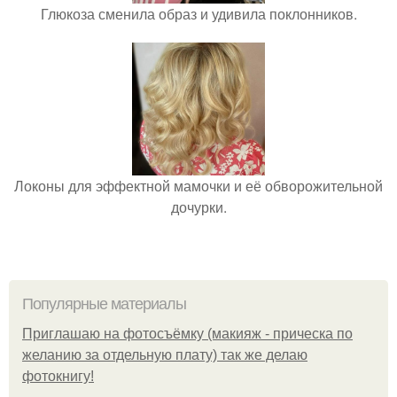
Глюкоза сменила образ и удивила поклонников.
Локоны для эффектной мамочки и её обворожительной
дочурки.
Популярные материалы
Приглашаю на фотосъёмку (макияж - прическа по
желанию за отдельную плату) так же делаю
фотокнигу!