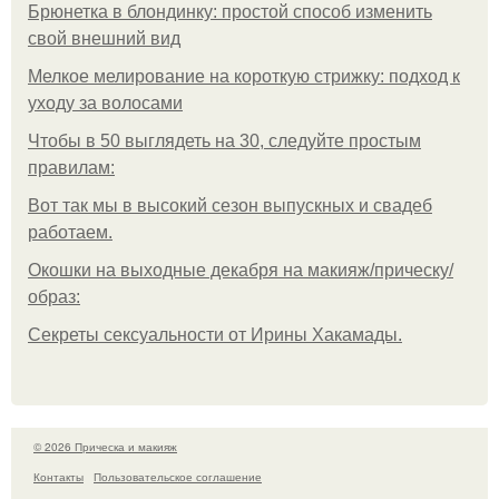
Брюнетка в блондинку: простой способ изменить
свой внешний вид
Мелкое мелирование на короткую стрижку: подход к
уходу за волосами
Чтобы в 50 выглядеть на 30, следуйте простым
правилам:
Вот так мы в высокий сезон выпускных и свадеб
работаем.
Окошки на выходные декабря на макияж/прическу/
образ:
Секреты сексуальности от Ирины Хакамады.
© 2026 Прическа и макияж
Контакты
Пользовательское соглашение