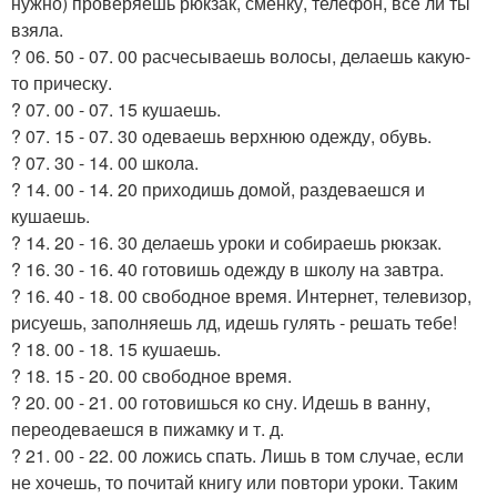
нужно) проверяешь рюкзак, сменку, телефон, все ли ты
взяла.
? 06. 50 - 07. 00 расчесываешь волосы, делаешь какую-
то прическу.
? 07. 00 - 07. 15 кушаешь.
? 07. 15 - 07. 30 одеваешь верхнюю одежду, обувь.
? 07. 30 - 14. 00 школа.
? 14. 00 - 14. 20 приходишь домой, раздеваешся и
кушаешь.
? 14. 20 - 16. 30 делаешь уроки и собираешь рюкзак.
? 16. 30 - 16. 40 готовишь одежду в школу на завтра.
? 16. 40 - 18. 00 свободное время. Интернет, телевизор,
рисуешь, заполняешь лд, идешь гулять - решать тебе!
? 18. 00 - 18. 15 кушаешь.
? 18. 15 - 20. 00 свободное время.
? 20. 00 - 21. 00 готовишься ко сну. Идешь в ванну,
переодеваешся в пижамку и т. д.
? 21. 00 - 22. 00 ложись спать. Лишь в том случае, если
не хочешь, то почитай книгу или повтори уроки. Таким