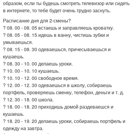
образом, если ты будешь смотреть телевизор или сидеть
в интернете, то тебе будет очень трудно заснуть.
Расписание дня для 2-смены?
? 08. 00 - 08. 05 встаешь и заправляешь кроватку.
? 08. 05 - 08. 15 идешь в ванну, чистишь зубки и
умываешься.
? 08. 15 - 08. 30 одеваешься, причесываешься и
кушаешь.
? 08. 30 - 10. 00 делаешь уроки.
? 10. 00 - 10. 10 кушаешь.
? 10. 10 - 12. 00 свободное время.
? 12. 00 - 12. 30 одеваешься в школу, собираешь
портфель, проверяешь сменку, телефон, деньги и т. д.
? 12. 30 - 18. 00 школа.
? 18. 00 - 18. 20 приходишь домой раздеваешся и
кушаешь.
? 18. 20 - 19. 20 делаешь уроки, собираешь портфель и
одежду на завтра.