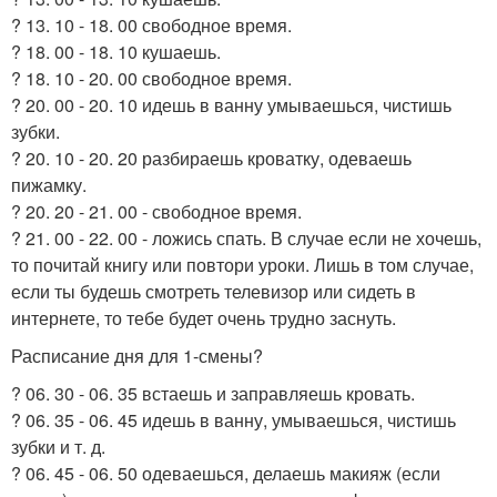
? 13. 10 - 18. 00 свободное время.
? 18. 00 - 18. 10 кушаешь.
? 18. 10 - 20. 00 свободное время.
? 20. 00 - 20. 10 идешь в ванну умываешься, чистишь
зубки.
? 20. 10 - 20. 20 разбираешь кроватку, одеваешь
пижамку.
? 20. 20 - 21. 00 - свободное время.
? 21. 00 - 22. 00 - ложись спать. В случае если не хочешь,
то почитай книгу или повтори уроки. Лишь в том случае,
если ты будешь смотреть телевизор или сидеть в
интернете, то тебе будет очень трудно заснуть.
Расписание дня для 1-смены?
? 06. 30 - 06. 35 встаешь и заправляешь кровать.
? 06. 35 - 06. 45 идешь в ванну, умываешься, чистишь
зубки и т. д.
? 06. 45 - 06. 50 одеваешься, делаешь макияж (если