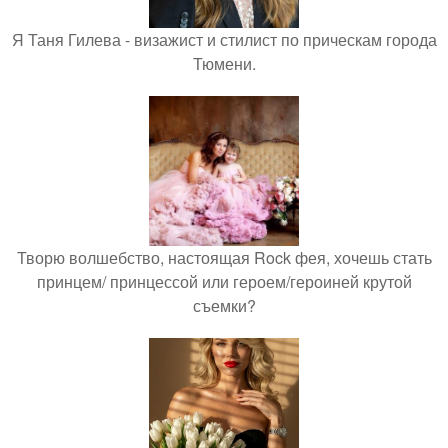
Я Таня Гилева - визажист и стилист по прическам города
Тюмени.
Творю волшебство, настоящая Rock фея, хочешь стать
принцем/ принцессой или героем/героиней крутой
съемки?