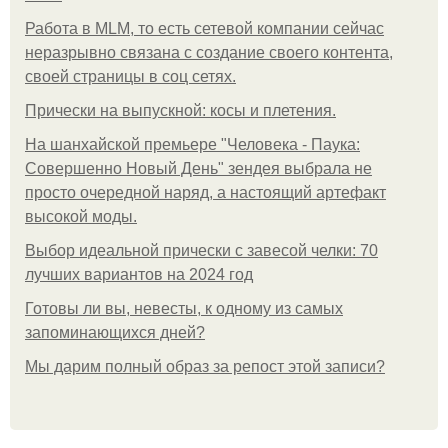
Работа в MLM, то есть сетевой компании сейчас
неразрывно связана с создание своего контента,
своей страницы в соц сетях.
Прически на выпускной: косы и плетения.
На шанхайской премьере "Человека - Паука:
Совершенно Новый День" зендея выбрала не
просто очередной наряд, а настоящий артефакт
высокой моды.
Выбор идеальной прически с завесой челки: 70
лучших вариантов на 2024 год
Готовы ли вы, невесты, к одному из самых
запоминающихся дней?
Мы дарим полный образ за репост этой записи?