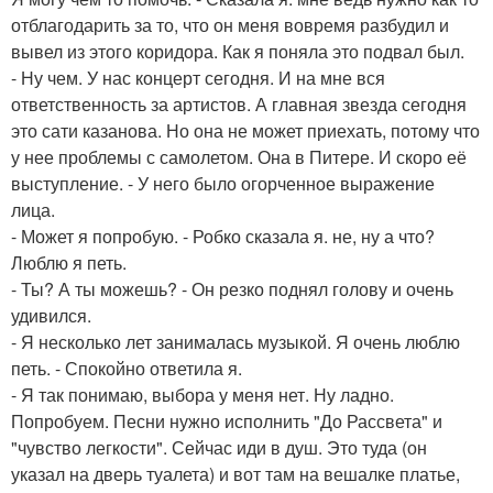
отблагодарить за то, что он меня вовремя разбудил и
вывел из этого коридора. Как я поняла это подвал был.
- Ну чем. У нас концерт сегодня. И на мне вся
ответственность за артистов. А главная звезда сегодня
это сати казанова. Но она не может приехать, потому что
у нее проблемы с самолетом. Она в Питере. И скоро её
выступление. - У него было огорченное выражение
лица.
- Может я попробую. - Робко сказала я. не, ну а что?
Люблю я петь.
- Ты? А ты можешь? - Он резко поднял голову и очень
удивился.
- Я несколько лет занималась музыкой. Я очень люблю
петь. - Спокойно ответила я.
- Я так понимаю, выбора у меня нет. Ну ладно.
Попробуем. Песни нужно исполнить "До Рассвета" и
"чувство легкости". Сейчас иди в душ. Это туда (он
указал на дверь туалета) и вот там на вешалке платье,