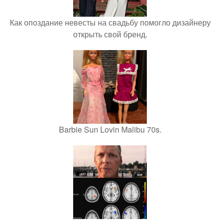
Как опоздание невесты на свадьбу помогло дизайнеру
открыть свой бренд.
Barbie Sun Lovin Malibu 70s.