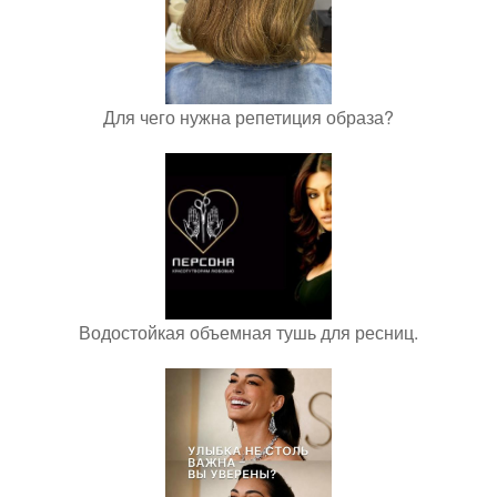
Для чего нужна репетиция образа?
Водостойкая объемная тушь для ресниц.