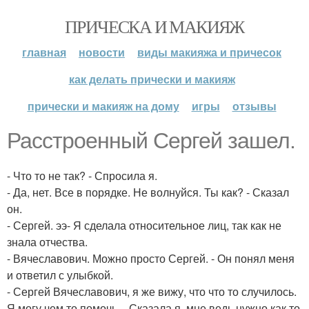
ПРИЧЕСКА И МАКИЯЖ
главная
новости
виды макияжа и причесок
как делать прически и макияж
прически и макияж на дому
игры
отзывы
Расстроенный Сергей зашел.
- Что то не так? - Спросила я.
- Да, нет. Все в порядке. Не волнуйся. Ты как? - Сказал
он.
- Сергей. ээ- Я сделала относительное лиц, так как не
знала отчества.
- Вячеславович. Можно просто Сергей. - Он понял меня
и ответил с улыбкой.
- Сергей Вячеславович, я же вижу, что что то случилось.
Я могу чем то помочь. - Сказала я. мне ведь нужно как то