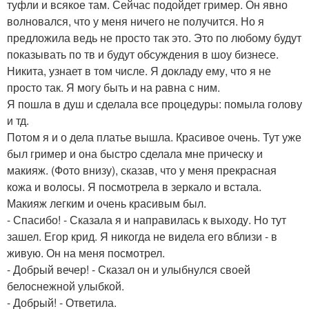
туфли и всякое там. Сейчас подойдет гример. Он явно
волновался, что у меня ничего не получится. Но я
предложила ведь не просто так это. Это по любому будут
показывать по тв и будут обсуждения в шоу бизнесе.
Никита, узнает в том числе. Я докладу ему, что я не
просто так. Я могу быть и на равна с ним.
Я пошла в душ и сделала все процедуры: помыла голову
и тд.
Потом я и о дела платье вышла. Красивое очень. Тут уже
был гример и она быстро сделала мне прическу и
макияж. (Фото внизу), сказав, что у меня прекрасная
кожа и волосы. Я посмотрела в зеркало и встала.
Макияж легким и очень красивым был.
- Спасибо! - Сказала я и направилась к выходу. Но тут
зашел. Егор крид. Я никогда не видела его вблизи - в
живую. Он на меня посмотрел.
- Добрый вечер! - Сказал он и улыбнулся своей
белоснежной улыбкой.
- Добрый! - Ответила.