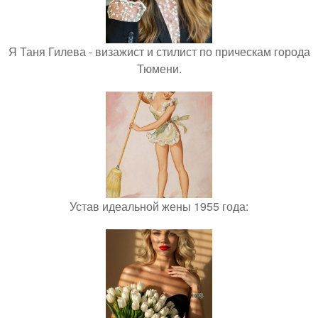
Я Таня Гилева - визажист и стилист по прическам города
Тюмени.
Устав идеальной жены 1955 года: