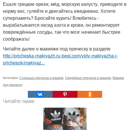
Ешьте грецкие орехи, мёд, морскую капусту, приводите в
норму вес, гуляйте и двигайтесь ежедневно. Хотите
суперпамять? Бросайте курить! Влюбитесь -
вырабатывается оксид азота в крови, он ремонтирует
повреждённые сосуды, так что мозг начинает быстрее
соображать!
Читайте далее о макияже под прическу в разделе
http://pricheska-makiyazh.ru-best.com/vidy-makiyazha-i-
prichesok/makiyaz...
Категории:
Стильные прически и макияж
,
Свадебные прически и макияж
,
Макияж
под прическу
Читайте также