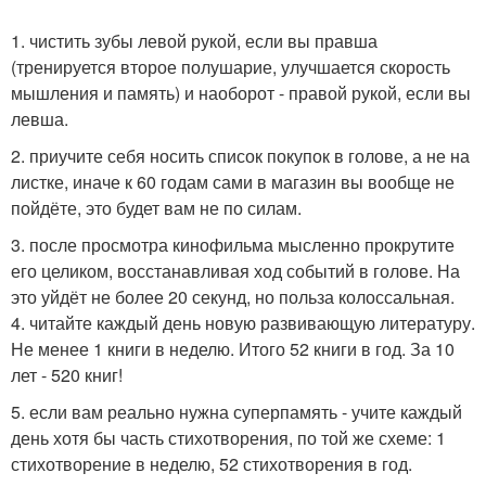
1. чистить зубы левой рукой, если вы правша
(тренируется второе полушарие, улучшается скорость
мышления и память) и наоборот - правой рукой, если вы
левша.
2. приучите себя носить список покупок в голове, а не на
листке, иначе к 60 годам сами в магазин вы вообще не
пойдёте, это будет вам не по силам.
3. после просмотра кинофильма мысленно прокрутите
его целиком, восстанавливая ход событий в голове. На
это уйдёт не более 20 секунд, но польза колоссальная.
4. читайте каждый день новую развивающую литературу.
Не менее 1 книги в неделю. Итого 52 книги в год. За 10
лет - 520 книг!
5. если вам реально нужна суперпамять - учите каждый
день хотя бы часть стихотворения, по той же схеме: 1
стихотворение в неделю, 52 стихотворения в год.