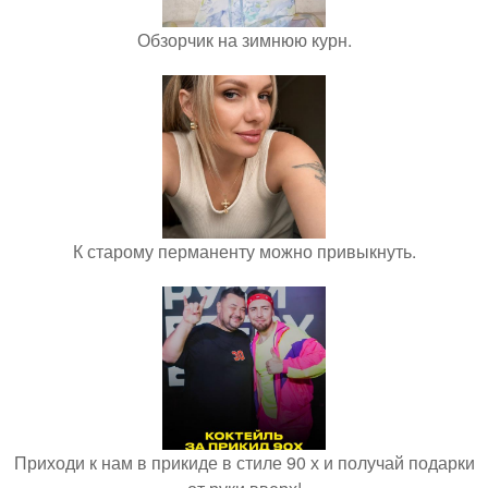
Обзорчик на зимнюю курн.
К старому перманенту можно привыкнуть.
Приходи к нам в прикиде в стиле 90 х и получай подарки