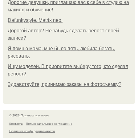
Дорогие девушки, приглашаю вас к себе в студию на
макияж и обучение!
Dafunkystyle. Matrix neo.
Дорогой автор? Не забудь сделать репост своей
записи?
Я помню мама, мне было пять, любила бегать,
рисовать.
Ищу моделей. В приоритете выберу того, кто сделал
репост?
Здравствуйте, принимаю заказы на фотосъемку?
© 2026 Прическа и макияж
Контакты
Пользовательское соглашение
Политика конфидециальности