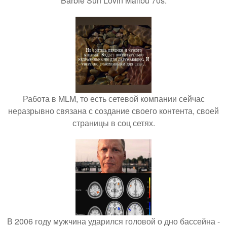
Barbie Sun Lovin Malibu 70s.
Работа в MLM, то есть сетевой компании сейчас
неразрывно связана с создание своего контента, своей
страницы в соц сетях.
В 2006 году мужчина ударился головой о дно бассейна -