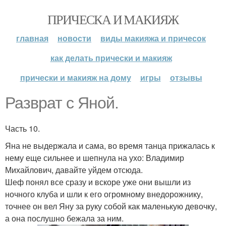
ПРИЧЕСКА И МАКИЯЖ
главная
новости
виды макияжа и причесок
как делать прически и макияж
прически и макияж на дому
игры
отзывы
Разврат с Яной.
Часть 10.
Яна не выдержала и сама, во время танца прижалась к
нему еще сильнее и шепнула на ухо: Владимир
Михайлович, давайте уйдем отсюда.
Шеф понял все сразу и вскоре уже они вышли из
ночного клуба и шли к его огромному внедорожнику,
точнее он вел Яну за руку собой как маленькую девочку,
а она послушно бежала за ним.