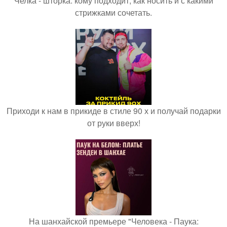
Челка - шторка: кому подходит, как носить и с какими
стрижками сочетать.
Приходи к нам в прикиде в стиле 90 х и получай подарки
от руки вверх!
На шанхайской премьере "Человека - Паука: