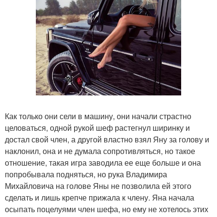
Как только они сели в машину, они начали страстно
целоваться, одной рукой шеф растегнул ширинку и
достал свой член, а другой властно взял Яну за голову и
наклонил, она и не думала сопротивляться, но такое
отношение, такая игра заводила ее еще больше и она
попробывала подняться, но рука Владимира
Михайловича на голове Яны не позволила ей этого
сделать и лишь крепче прижала к члену. Яна начала
осыпать поцелуями член шефа, но ему не хотелось этих