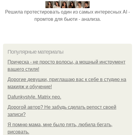
Решила протестировать один из самых интересных AI -
промтов для бьюти - анализа.
Популярные материалы
Прическа - не просто волосы, а мощный инструмент
вашего стиля!
Дорогие девушки, приглашаю вас к себе в студию на
макияж и обучение!
Dafunkystyle. Matrix neo.
Дорогой автор? Не забудь сделать репост своей
записи?
Я помню мама, мне было пять, любила бегать,
рисовать.