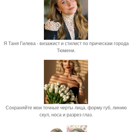
Я Таня Гилева - визажист и стилист по прическам города
Тюмени.
Сохраняйте мои точные черты лица, форму губ, линию
скул, носа и разрез глаз.