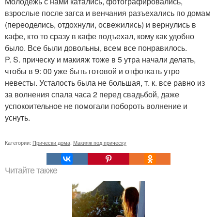
Молодежь с нами катались, фотографировались,
взрослые после загса и венчания разъехались по домам
(переоделись, отдохнули, освежились) и вернулись в
кафе, кто то сразу в кафе подъехал, кому как удобно
было. Все были довольны, всем все понравилось.
P. S. прическу и макияж тоже в 5 утра начали делать,
чтобы в 9: 00 уже быть готовой и отфоткать утро
невесты. Усталость была не большая, т. к. все равно из
за волнения спала часа 2 перед свадьбой, даже
успокоительное не помогали побороть волнение и
уснуть.
Категории:
Прически дома
,
Макияж под прическу
Читайте также