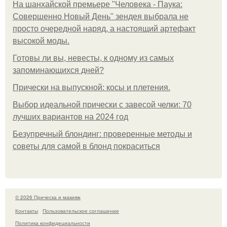
На шанхайской премьере "Человека - Паука:
Совершенно Новый День" зендея выбрала не
просто очередной наряд, а настоящий артефакт
высокой моды.
Готовы ли вы, невесты, к одному из самых
запоминающихся дней?
Прически на выпускной: косы и плетения.
Выбор идеальной прически с завесой челки: 70
лучших вариантов на 2024 год
Безупречный блондинг: проверенные методы и
советы для самой в блонд покраситься
© 2026 Прическа и макияж
Контакты
Пользовательское соглашение
Политика конфидециальности