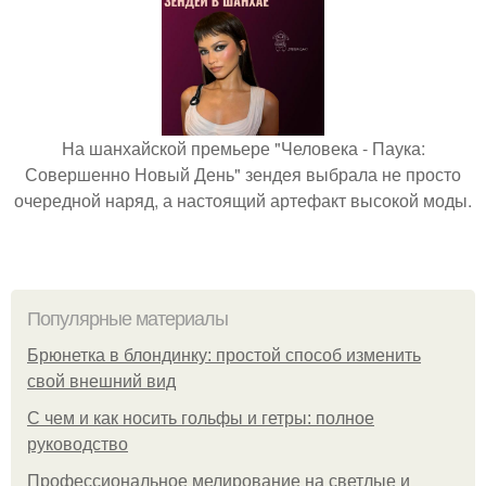
На шанхайской премьере "Человека - Паука:
Совершенно Новый День" зендея выбрала не просто
очередной наряд, а настоящий артефакт высокой моды.
Популярные материалы
Брюнетка в блондинку: простой способ изменить
свой внешний вид
С чем и как носить гольфы и гетры: полное
руководство
Профессиональное мелирование на светлые и