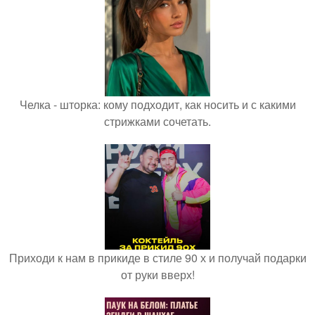
Челка - шторка: кому подходит, как носить и с какими
стрижками сочетать.
Приходи к нам в прикиде в стиле 90 х и получай подарки
от руки вверх!