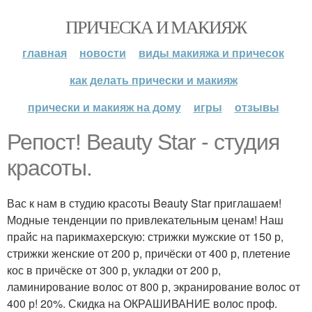
ПРИЧЕСКА И МАКИЯЖ
главная
новости
виды макияжа и причесок
как делать прически и макияж
прически и макияж на дому
игры
отзывы
Репост! Beauty Star - студия
красоты.
Вас к нам в студию красоты Beauty Star приглашаем!
Модные тенденции по привлекательным ценам! Наш
прайс на парикмахерскую: стрижки мужские от 150 р,
стрижки женские от 200 р, причёски от 400 р, плетение
кос в причёске от 300 р, укладки от 200 р,
ламинирование волос от 800 р, экранирование волос от
400 р! 20%. Скидка на ОКРАШИВАНИЕ волос проф.