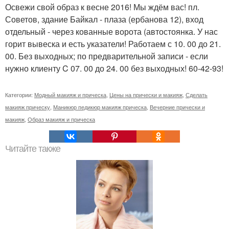
Освежи свой образ к весне 2016! Мы ждём вас! пл.
Советов, здание Байкал - плаза (ербанова 12), вход
отдельный - через кованные ворота (автостоянка. У нас
горит вывеска и есть указатели! Работаем с 10. 00 до 21.
00. Без выходных; по предварительной записи - если
нужно клиенту C 07. 00 до 24. 00 без выходных! 60-42-93!
Категории:
Модный макияж и прическа
,
Цены на прически и макияж
,
Сделать
макияж прическу
,
Маникюр педикюр макияж прическа
,
Вечерние прически и
макияж
,
Образ макияж и прическа
Читайте также