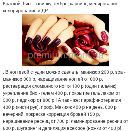
Краской, био - завивку, омбре, карвинг, мелирование,
колорирование и ДР
. В ногтевой студии можно сделать: маникюр 200 р, spa -
маникюр 300 р, наращивание ногтей от 800 р,
реставрация сломанного ногтя 100 р (один пальчик),
укрепление био - гелем 400 р, покрытие гель лаком от
300 р, педикюр от 800 р.! А так - же: парафинотерапия
400 р (кисти рук), проф. Макияж 400 р на день, 600 р
вечерний, покраска коррекция бровей 150 р,
наращивание ресниц от 700 р, ламинирование ресниц от
800 р, шугаринг и депиляция всех зон (ножки от 400 р!