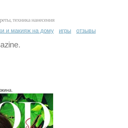
реты, техника нанесения
ки и макияж на дому
игры
отзывы
azine.
зкина.