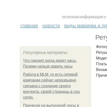
полезная информация о 
главная
новости
виды макияжа и пр
Рет
Фотог
Ретуше
Популярные материалы
Модел
Что говорят когда дарят часы.
Платье
Почему нельзя дарить часы
Визаж
Работа в MLM, то есть сетевой
Приче
компании сейчас неразрывно
связана с создание своего
контента, своей страницы в соц
сетях.
Прически на выпускной: косы и