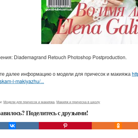
ения: Diademagrand Retouch Photoshop Postproduction.
те далее информацию о модели для причесок и макияжа
ht
skam-i-makiyazhu/...
и:
Модели для причесок и макияжа
,
Макияж и прическа в школу
авилось? Поделитесь с друзьями!