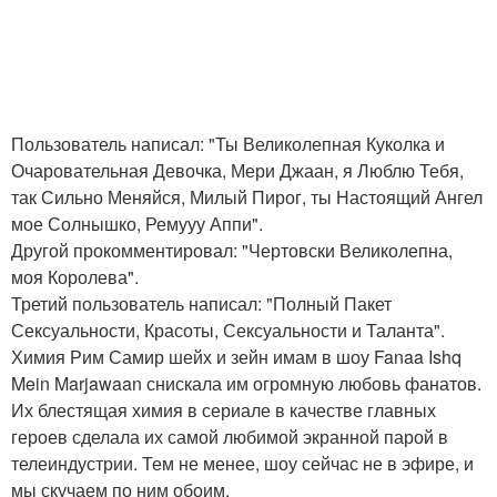
Пользователь написал: "Ты Великолепная Куколка и
Очаровательная Девочка, Мери Джаан, я Люблю Тебя,
так Сильно Меняйся, Милый Пирог, ты Настоящий Ангел
мое Солнышко, Ремууу Аппи".
Другой прокомментировал: "Чертовски Великолепна,
моя Королева".
Третий пользователь написал: "Полный Пакет
Сексуальности, Красоты, Сексуальности и Таланта".
Химия Рим Самир шейх и зейн имам в шоу Fanaa Ishq
Mein Marjawaan снискала им огромную любовь фанатов.
Их блестящая химия в сериале в качестве главных
героев сделала их самой любимой экранной парой в
телеиндустрии. Тем не менее, шоу сейчас не в эфире, и
мы скучаем по ним обоим.