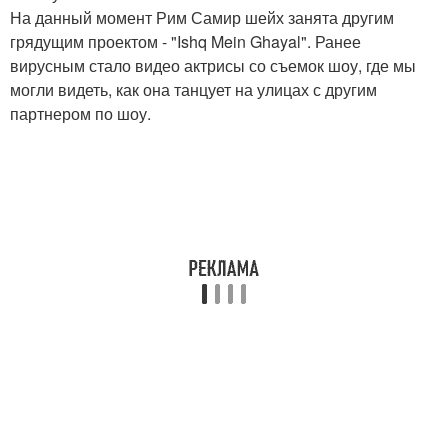
На данный момент Рим Самир шейх занята другим
грядущим проектом - "Ishq Mein Ghayal". Ранее
вирусным стало видео актрисы со съемок шоу, где мы
могли видеть, как она танцует на улицах с другим
партнером по шоу.