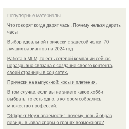
Популярные материалы
Что говорят когда дарят часы. Почему нельзя дарить
часы
Выбор идеальной прически с завесой челки: 70
лучших вариантов на 2024 год
Работа в MLM, то есть сетевой компании сейчас
неразрывно связана с создание своего контента,
своей страницы в соц сетях.
Прически на выпускной: косы и плетения.
В том случае, если вы не знаете какое хобби
выбрать, то есть одно, в котором собрались
множество профессий.
"Эффект Неузнаваемости": почему новый образ
певицы вызвал споры о гранях возможного?