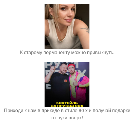
К старому перманенту можно привыкнуть.
Приходи к нам в прикиде в стиле 90 х и получай подарки
от руки вверх!