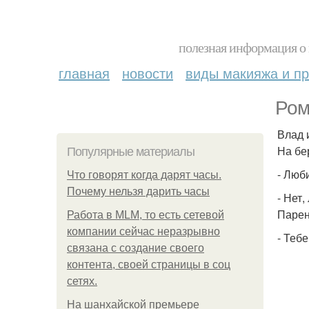
полезная информация о 
главная
новости
виды макияжа и пр
Ром
Влад 
На бе
Популярные материалы
- Люб
Что говорят когда дарят часы.
Почему нельзя дарить часы
- Нет,
Парен
Работа в MLM, то есть сетевой
компании сейчас неразрывно
- Теб
связана с создание своего
контента, своей страницы в соц
сетях.
На шанхайской премьере