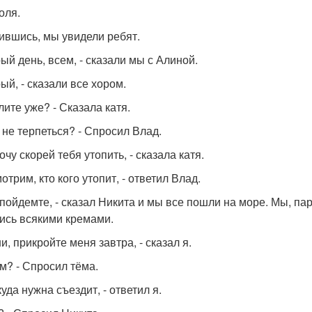
оля.
ившись, мы увидели ребят.
рый день, всем, - сказали мы с Алиной.
ый, - сказали все хором.
лите уже? - Сказала катя.
е не терпеться? - Спросил Влад.
хочу скорей тебя утопить, - сказала катя.
отрим, кто кого утопит, - ответил Влад.
, пойдемте, - сказал Никита и мы все пошли на море. Мы, па
ись всякими кремами.
и, прикройте меня завтра, - сказал я.
ем? - Спросил тёма.
куда нужна съездит, - ответил я.