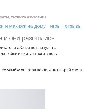
реты, техника нанесения
ки и макияж на дому
игры
отзывы
я и они разошлись.
кита, они с Юлей пошли гулять.
ла туфли и окунула ноги в воду.
 ее улыбку он готов пойти хоть на край света.