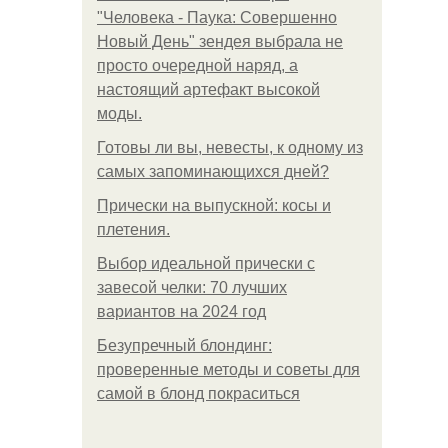
"Человека - Паука: Совершенно
Новый День" зендея выбрала не
просто очередной наряд, а
настоящий артефакт высокой
моды.
Готовы ли вы, невесты, к одному из
самых запоминающихся дней?
Прически на выпускной: косы и
плетения.
Выбор идеальной прически с
завесой челки: 70 лучших
вариантов на 2024 год
Безупречный блондинг:
проверенные методы и советы для
самой в блонд покраситься