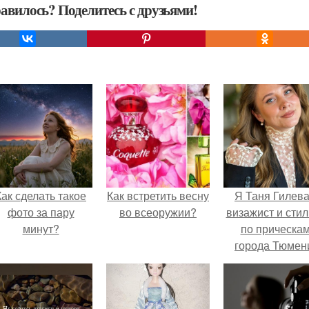
авилось? Поделитесь с друзьями!
Как сделать такое
Как встретить весну
Я Таня Гилева
фото за пару
во всеоружии?
визажист и стил
минут?
по прическа
города Тюмен