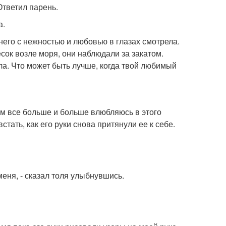
Ответил парень.
а.
а него с нежностью и любовью в глазах смотрела.
сок возле моря, они наблюдали за закатом.
ла. Что может быть лучше, когда твой любимый
м все больше и больше влюбляюсь в этого
стать, как его руки снова притянули ее к себе.
меня, - сказал толя улыбнувшись.