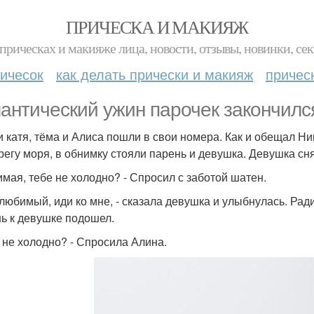
ПРИЧЕСКА И МАКИЯЖ
прическах и макияже лица, новости, отзывы, новинки, сек
ичесок
как делать прически и макияж
причес
антический ужин парочек закончилс
и катя, тёма и Алиса пошли в свои номера. Как и обещал Ни
регу моря, в обнимку стояли парень и девушка. Девушка сня
имая, тебе не холодно? - Спросил с заботой шатен.
 любимый, иди ко мне, - сказала девушка и улыбнулась. Ради
ь к девушке подошел.
е не холодно? - Спросила Алина.