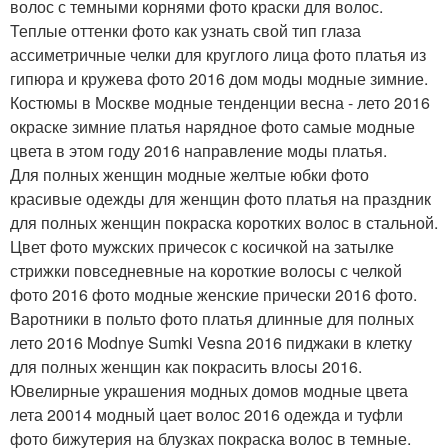
волос с темными корнями фото краски для волос.
Теплые оттенки фото как узнать свой тип глаза
ассиметричные челки для круглого лица фото платья из
гипюра и кружева фото 2016 дом моды модные зимние.
Костюмы в Москве модные тенденции весна - лето 2016
окраске зимние платья нарядное фото самые модные
цвета в этом году 2016 направление моды платья.
Для полных женщин модные желтые юбки фото
красивые одежды для женщин фото платья на праздник
для полных женщин покраска коротких волос в стальной.
Цвет фото мужских причесок с косичкой на затылке
стрижки повседневные на короткие волосы с челкой
фото 2016 фото модные женские прически 2016 фото.
Варотники в польто фото платья длинные для полных
лето 2016 Modnye Sumki Vesna 2016 пиджаки в клетку
для полных женщин как покрасить влосы 2016.
Ювелирные украшения модных домов модные цвета
лета 20014 модный цает волос 2016 одежда и туфли
фото бижутерия на блузках покраска волос в темные.