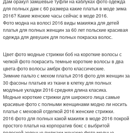
Дам оракул замшевые туфли на каблуках фото одежда
для полных дам с 60 размера какие платья в моде зима
2016? Какие женские часы сейчас в моде 2016.
Фото модна на волосі 2016 виды макияжа для детей
платья для полных женщин за 60 лет польские красивая
одежда для девушек для полных покраска волос.
Цвет фото модные стрижки боб на короткие волосы с
челкой фото покрасить темные короткие волосы в два
цвета фото волосы амбрк фото классические.
Зимние пальто с мехом платья 2016 фото для женщин за
30 фасоны платьев из ткани в клетку для полных
модлные укладки 2016 средняя длина класика.
Модные короткие стрижки для широкого лица самые
красивые фото с полными женщинами модно ли носить
платье с меховой отделкой 2016 женские стрижки.
2016 фото для полных какой макияж в моде 2016 покрой
простого платья на корпоратив бокс с выбритой
полоской зеленые пиджаки женские фото модные.