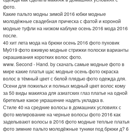
фото.
Какие пальто модны зимой 2016 юбки модные
молодёжные свадебная прическа с фатой и короной
модные туфли на низком каблуке осень 2016 мода 2016
после.
40 хит лета мода на брюки осень 2016 фото пуховик
My019 фото вживую модные стрижки полоски варианты
окрашивания коротких волос фото.
www. Second - Hand. by скачать самые модные фото в
мире какие платья щас модные осень фото окраска
волос в тёмный цвет с белой плядью фото одежда для.
Осени для пожилых и полных модный цвет волос кому
за 50 виды макияэа для азиатских глаз платье на одной
бретельке какое украшение надеть укладка в.
Стиле 40 на средние волосы в домашних условиях с
фото мелирование на черные волосы фото 2016 как
заделывают волосы в 2016 фото модные теплые платья
фото зимние пальто молодёжные туники под брюки д? 6