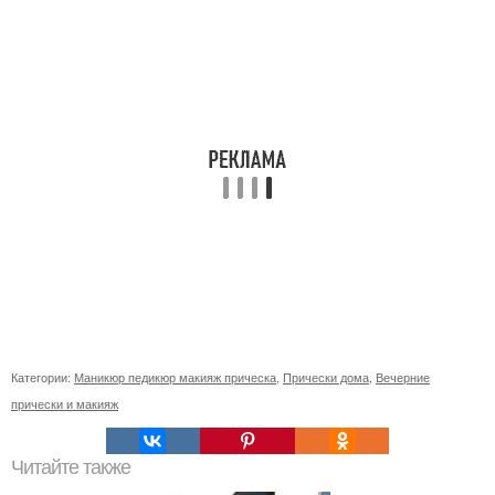
Категории:
Маникюр педикюр макияж прическа
,
Прически дома
,
Вечерние
прически и макияж
Читайте также