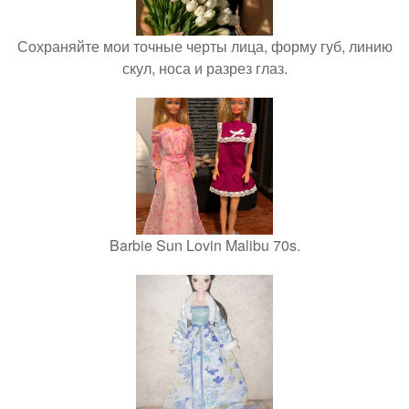
Сохраняйте мои точные черты лица, форму губ, линию
скул, носа и разрез глаз.
Barbie Sun Lovin Malibu 70s.