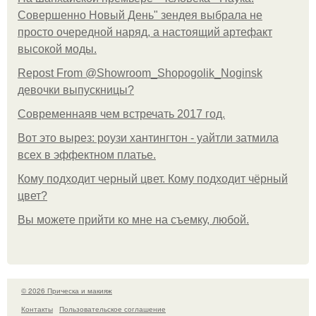
Совершенно Новый День" зендея выбрала не
просто очередной наряд, а настоящий артефакт
высокой моды.
Repost From @Showroom_Shopogolik_Noginsk
девочки выпускницы?
Современнаяв чем встречать 2017 год.
Вот это вырез: роузи хантингтон - уайтли затмила
всех в эффектном платьe.
Кому подходит черный цвет. Кому подходит чёрный
цвет?
Вы можете прийти ко мне на съемку, любой.
© 2026 Прическа и макияж
Контакты
Пользовательское соглашение