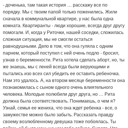
- доченька, там такая история … расскажу все по
порядку. Мы с твоим папой только поженились. Жили
сначала в коммунальной квартире, у нас была одна
комната. Квартиранты - люди хорошие, всегда друг другу
помогали. И, когда у Риточки, нашей соседки, сложилась
сложная ситуация, мы не смогли остаться
равнодушными. Дело в том, что она гуляла с одним
парнем, который поступил с ней очень подло - бросил,
узнав о беременности. Рита хотела сделать аборт, но, ты
же знаешь, мы с леней всегда были верующими и
пытались изо всех сил убедить ее оставить ребеночка.
Нам это удалось. А, на втором месяце беременности она
познакомилась с сыном одного очень влиятельного
человека. Молодые полюбили друг друга, но … Рита
должна была соответствовать. Понимаешь, о чем я?
Узнай, семья ее жениха, что она ждет ребенка - все, о
замужестве можно было забыть. Рассказать правду
своему возлюбленному девушка тоже побоялась. Ты