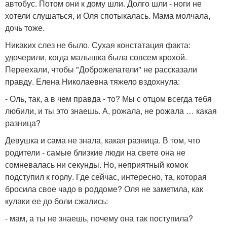
автобус. Потом они к дому шли. Долго шли - ноги не
хотели слушаться, и Оля спотыкалась. Мама молчала,
дочь тоже.
Никаких слез не было. Сухая констатация факта:
удочерили, когда малышка была совсем крохой.
Переехали, чтобы "Доброжелатели" не рассказали
правду. Елена Николаевна тяжело вздохнула:
- Оль, так, а в чем правда - то? Мы с отцом всегда тебя
любили, и ты это знаешь. А, рожала, не рожала … какая
разница?
Девушка и сама не знала, какая разница. В том, что
родители - самые близкие люди на свете она не
сомневалась ни секунды. Но, неприятный комок
подступил к горлу. Где сейчас, интересно, та, которая
бросила свое чадо в роддоме? Оля не заметила, как
кулаки ее до боли сжались:
- мам, а ты не знаешь, почему она так поступила?