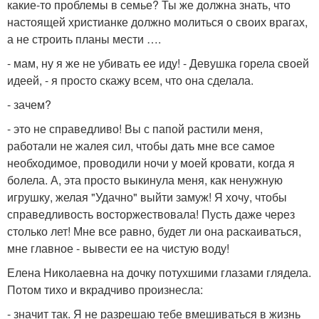
какие-то проблемы в семье? Ты же должна знать, что
настоящей христианке должно молиться о своих врагах,
а не строить планы мести ….
- мам, ну я же не убивать ее иду! - Девушка горела своей
идеей, - я просто скажу всем, что она сделала.
- зачем?
- это не справедливо! Вы с папой растили меня,
работали не жалея сил, чтобы дать мне все самое
необходимое, проводили ночи у моей кровати, когда я
болела. А, эта просто выкинула меня, как ненужную
игрушку, желая "Удачно" выйти замуж! Я хочу, чтобы
справедливость восторжествовала! Пусть даже через
столько лет! Мне все равно, будет ли она раскаиваться,
мне главное - вывести ее на чистую воду!
Елена Николаевна на дочку потухшими глазами глядела.
Потом тихо и вкрадчиво произнесла:
- значит так. Я не разрешаю тебе вмешиваться в жизнь