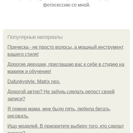
фотосессию со мной.
Популярные материалы
Прическа - не просто волосы, а мощный инструмент
вашего стиля!
Дорогие девушки, приглашаю вас к себе в студию на
макияж и обучение!
Dafunkystyle. Matrix neo.
Дорогой автор? Не забудь сделать репост своей
записи?
Я помню мама, мне было пять, любила бегать,
рисовать.
Ищу моделей. В приоритете выберу того, кто сделал