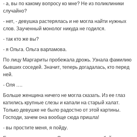
- а, вы по какому вопросу ко мне? Не из поликлиники
случайно?
- нет, - девушка растерялась и не могла найти нужных
слов. Заученный монолог никуда не годился.
- так кто же вы?
- я Ольга. Ольга варламова.
По лицу Маргариты пробежала дрожь. Узнала фамилию
бывших соседей. Значит, теперь догадалась, кто перед
ней.
- Оля ….
Больше женщина ничего не могла сказать. Из ее глаз
катились крупные слезы и капали на старый халат.
Только девушке не было радостно от этой картины.
Господи, зачем она вообще сюда пришла!
- вы простите меня, я пойду.