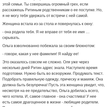
этой семьи. Ты совершишь огромный грех, если
расскажешь Ритиным родственникам о ее поступке. Но,
я не могу тебя удержать от встречи с ней самой.
Женщина встала из-за стола и повернулась к окну:
- она родила тебя. Я не вправе от тебя ее имя …
скрывать.
Ольга взволнованно побежала за своим блокнотом:
- говори, какая у нее фамилия! Я найду ее!
Это оказалось совсем не сложно. Оля уже через
несколько дней Ритин адрес знала. Наступило время
подготовки. Нужно быть во всеоружии. Продумать текст.
Подобрать правильную одежду, прическу и макияж. Она
должна быть безупречна! Пусть эта женщина увидит, что,
несмотря на ее предательство, Ольга добилась всего,
чего хотела. И, самое главное - она счастлива! У нее
есть самое драгоценное в жизни - любящие родители.