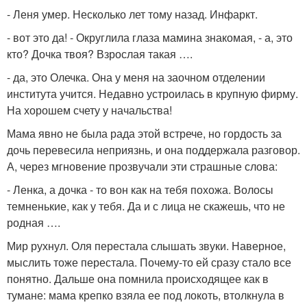
- Леня умер. Несколько лет тому назад. Инфаркт.
- вот это да! - Округлила глаза мамина знакомая, - а, это
кто? Дочка твоя? Взрослая такая ….
- да, это Олечка. Она у меня на заочном отделении
института учится. Недавно устроилась в крупную фирму.
На хорошем счету у начальства!
Мама явно не была рада этой встрече, но гордость за
дочь перевесила неприязнь, и она поддержала разговор.
А, через мгновение прозвучали эти страшные слова:
- Ленка, а дочка - то вон как на тебя похожа. Волосы
темненькие, как у тебя. Да и с лица не скажешь, что не
родная ….
Мир рухнул. Оля перестала слышать звуки. Наверное,
мыслить тоже перестала. Почему-то ей сразу стало все
понятно. Дальше она помнила происходящее как в
тумане: мама крепко взяла ее под локоть, втолкнула в