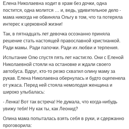
Елена Николаевна ходит в храм без дочки, одна
постится, одна молится … и, ведь, удивительное дело -
мама никогда не обвиняла Ольгу в том, что та потеряла
интерес к церковной жизни!
Так, в пятнадцать лет девочка осознанно приняла
решение стать настоящей православной христианкой.
Ради мамы. Ради папочки. Ради их любви и терпения.
Испытание Олю спустя пять лет настигло. Они с Еленой
Николаевной стояли на остановке и ждали своего
автобуса. Вдруг, кто-то резко схватил олину маму за
рукав. Елена Николаевна обернулась и будто оцепенела
от ужаса. Перед ней стояла немолодая женщина и
широко улыбалась:
- Ленка! Вот так встреча! Не думала, что когда-нибудь
увижу тебя! Ну как ты, как Леонид?
Олина мама попыталась взять себя в руки, и сдержанно
проговорила: