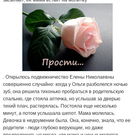
. Открылось подвижничество Елены Николаевны
совершенно случайно: когда у Ольги разболелся ночью
зуб, она решила тихонько пробраться в родительскую
спальню, где стояла аптечка, но услышав за дверью
тихий плач, растерялась. Постояла еще несколько
минут, а потом услышала шепот. Мама молилась.
Девочка в недоумении была. Она, конечно, знала, что ее
родители - люди глубоко верующие, но даже
предположить не могла, что мама и ночью молится.