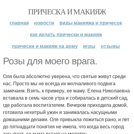
ПРИЧЕСКА И МАКИЯЖ
главная
новости
виды макияжа и причесок
как делать прически и макияж
прически и макияж на дому
игры
отзывы
Розы для моего врага.
Оля была абсолютно уверена, что святые живут среди
нас. Просто мы не всегда их молчаливого подвига
замечаем. Взять, к примеру, ее маму. Елена Николаевна
вставала в семь часов утра и собиралась в детский сад,
где работала воспитателем. Вечером приходила домой,
готовила нехитрый ужин и занималась насущными
домашними делами. Оля привыкла ложиться рано, и лет
до пятнадцати понятия не имела, что когда весь город
засыпает, ее мама встает на молитву