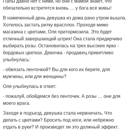
Папы давно нет с ними, но они с мамой знают, что
обязательно встретятся вновь … у бога все живы!
В намеченный день девушка из дома рано утром вышла.
Хотелось застать ритку врасплох. Проходя мимо
магазина с цветами, Оля притормозила. Это будет
отличный завершающий штрих! Она стала придирчиво
выбирать розы. Остановилась на трех высоких ярко -
бордовых цветках. Девочка - продавец приветливо
улыбнулась:
- обвязать ленточкой? Вы для кого их берете, для
мужчины, или для женщины?
Оля улыбнулась в ответ:
- пожалуй, обойдемся без ленточек. А розы … они для
моего врага.
Заходя в подъезд, девушка стала нервничать. Что
делать с цветами? Бросить под ноги, или небрежно
отдать в руки? И произведет ли это должный эффект.