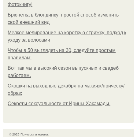
фотокнигу!
Брюнетка в блондинку: простой способ изменить
свой внешний вид
Мелкое мелирование на короткую стрижку: подход к
уходу за волосами
Чтобы в 50 выглядеть на 30, следуйте простым
правилам:
Вот так мы в высокий сезон выпускных и свадеб
работаем.
Окошки на выходные декабря на макияж/прическу/
образ:
Секреты сексуальности от Ирины Хакамады.
© 2026 Прическа и макияж