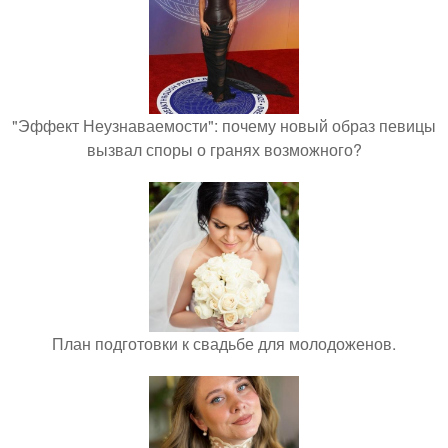
"Эффект Неузнаваемости": почему новый образ певицы
вызвал споры о гранях возможного?
План подготовки к свадьбе для молодоженов.