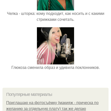
Челка - шторка: кому подходит, как носить и с какими
стрижками сочетать.
Глюкоза сменила образ и удивила поклонников.
Популярные материалы
Приглашаю на фотосъёмку (макияж - прическа по
желанию за отдельную плату) так же делаю