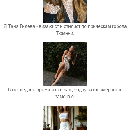
Я Таня Гилева - визажист и стилист по прическам города
Тюмени.
В последнее время я всё чаще одну закономерность
замечаю.