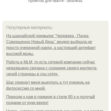
промтов для бьюти - анализа.
Популярные материалы
На шанхайской премьере "Человека - Паука:
Совершенно Новый День" зендея выбрала не
просто очередной наряд, а настоящий артефакт
высокой моды.
Работа в MLM, то есть сетевой компании сейчас
неразрывно связана с создание своего контента,
своей страницы в соц сетях.
Щас приедут меня выкупать а тут очередь на
фотосессию со мной.
Приходи к нам в прикиде в стиле 90 х и получай
подарки от руки вверх!