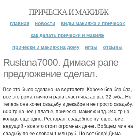
ПРИЧЕСКА И МАКИЯЖ
главная
новости
виды макияжа и причесок
как делать прически и макияж
прически и макияж на дому
игры
отзывы
Ruslana7000. Димася рапе
предложение сделал.
Все это было сделано на вертолете. Короче бла бла бла,
все это романтично и рапа счастлива ао все 32 зуба. Но
теперь она хочет свадьбу в декабре и не просто свадьбу.
500 тр на нее ( платье, прическа, макияж и тд. 240 тр на
кольцо еще одно. Ресторан, свадебное путешествие,
ведущий - все это стоит огромных денег. Вобщем мин на
свадьбу по ее словам 1 млн руб. Но вот беда! Дима