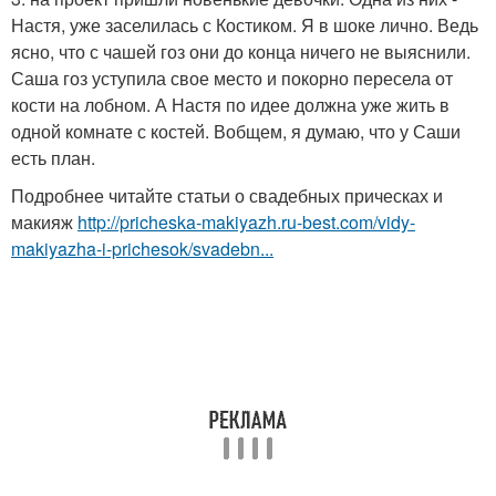
Настя, уже заселилась с Костиком. Я в шоке лично. Ведь
ясно, что с чашей гоз они до конца ничего не выяснили.
Саша гоз уступила свое место и покорно пересела от
кости на лобном. А Настя по идее должна уже жить в
одной комнате с костей. Вобщем, я думаю, что у Саши
есть план.
Подробнее читайте статьи о свадебных прическах и
макияж
http://pricheska-makiyazh.ru-best.com/vidy-
makiyazha-i-prichesok/svadebn...