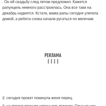
. Он ей свадьбу след летом предложил. Кажется
рапунцель немного расстроилась. Она все таки на
декабрь надеется. Кстати, мама рапы сегодня улетела
домой, а ребята снова начали ругаться по мелочам.
2. сегодня проект покинула женя перец.
3. на проект пришли новенькие девочки. Одна из них -