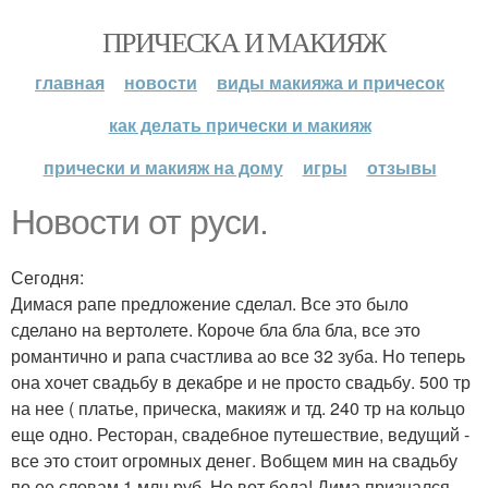
ПРИЧЕСКА И МАКИЯЖ
главная
новости
виды макияжа и причесок
как делать прически и макияж
прически и макияж на дому
игры
отзывы
Новости от руси.
Сегодня:
Димася рапе предложение сделал. Все это было
сделано на вертолете. Короче бла бла бла, все это
романтично и рапа счастлива ао все 32 зуба. Но теперь
она хочет свадьбу в декабре и не просто свадьбу. 500 тр
на нее ( платье, прическа, макияж и тд. 240 тр на кольцо
еще одно. Ресторан, свадебное путешествие, ведущий -
все это стоит огромных денег. Вобщем мин на свадьбу
по ее словам 1 млн руб. Но вот беда! Дима признался,