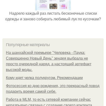
Надоело каждый раз листать бесконечные списки
одежды и заново собирать любимый лук по кусочкам?
Популярные материалы
На шанхайской премьере "Человека - Паука:
Совершенно Новый День" зендея выбрала не
просто очередной наряд, а настоящий артефакт
высокой моды.
Кому идет челка полукругом. Рекомендации
Фотосессия ко дню рождения, это прекрасный повод
подарить время самой себе.
Работа в MLM, то есть сетевой компании сейчас
неразрывно связана с создание своего контента,