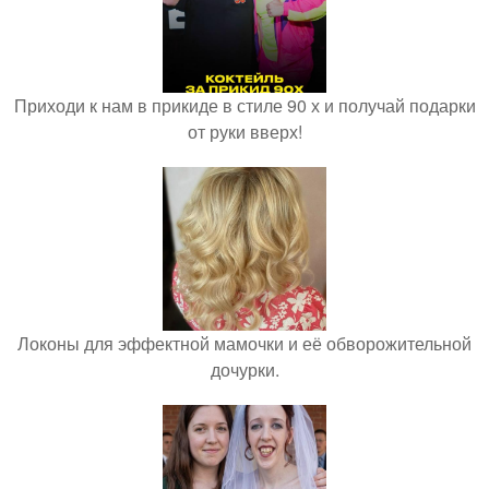
Приходи к нам в прикиде в стиле 90 х и получай подарки
от руки вверх!
Локоны для эффектной мамочки и её обворожительной
дочурки.