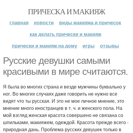
ПРИЧЕСКА И МАКИЯЖ
главная
новости
виды макияжа и причесок
как делать прически и макияж
прически и макияж на дому
игры
отзывы
Русские девушки самыми
красивыми в мире считаются.
Я была во многих страна и везде мужчины буквально у
ног. Во многих случаях даже говорить не нужно все
видят что ты русская. И это не мое личное мнение, это
мнение много иностранцев в т. ч. и женского пола. На
мой взгляд женская красота совершено не связана со
шпильками, макияжем, одеждой. Красота прежде всего -
природная дань. Проблема русских девушек только в