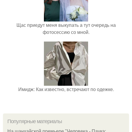
Щас приедут меня выкупать а тут очередь на
фотосессию со мной.
Имидж: Как известно, встречают по одежке.
Популярные материалы
На шанхайской премьере "Человека - Паука: