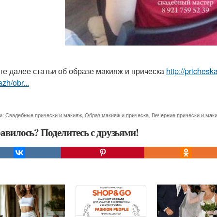
те далее статьи об образе макияж и прическа
http://prichesk
zh/obr...
и:
Свадебные прически и макияж
,
Образ макияж и прическа
,
Вечерние прически и мак
авилось? Поделитесь с друзьями!