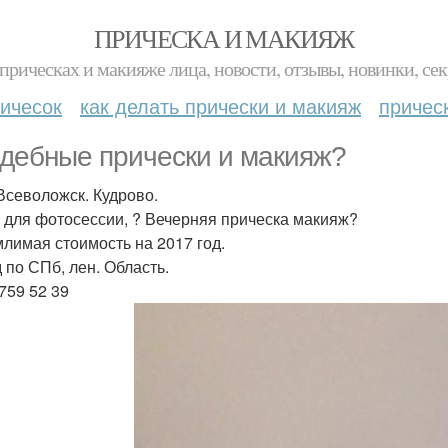
ПРИЧЕСКА И МАКИЯЖ
прическах и макияже лица, новости, отзывы, новинки, сек
ичесок
как делать прически и макияж
причес
дебные прически и макияж?
Всеволожск. Кудрово.
 для фотосессии, ? Вечерняя прическа макияж?
лимая стоимость на 2017 год.
 по СПб, лен. Область.
759 52 39