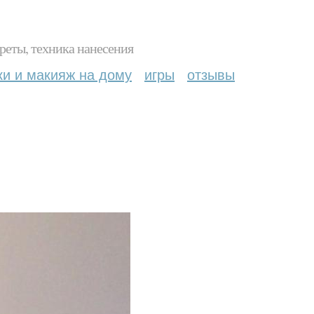
реты, техника нанесения
ки и макияж на дому
игры
отзывы