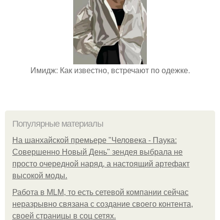
Имидж: Как известно, встречают по одежке.
Популярные материалы
На шанхайской премьере "Человека - Паука:
Совершенно Новый День" зендея выбрала не
просто очередной наряд, а настоящий артефакт
высокой моды.
Работа в MLM, то есть сетевой компании сейчас
неразрывно связана с создание своего контента,
своей страницы в соц сетях.