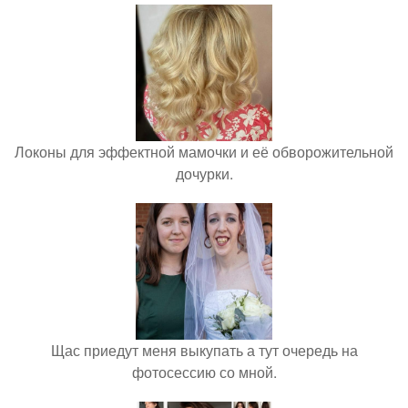
Локоны для эффектной мамочки и её обворожительной
дочурки.
Щас приедут меня выкупать а тут очередь на
фотосессию со мной.