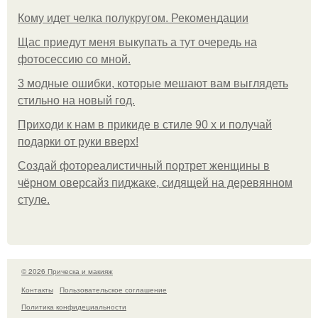
Кому идет челка полукругом. Рекомендации
Щас приедут меня выкупать а тут очередь на
фотосессию со мной.
3 модные ошибки, которые мешают вам выглядеть
стильно на новый год.
Приходи к нам в прикиде в стиле 90 х и получай
подарки от руки вверх!
Создай фотореалистичный портрет женщины в
чёрном оверсайз пиджаке, сидящей на деревянном
стуле.
© 2026 Прическа и макияж
Контакты
Пользовательское соглашение
Политика конфидециальности