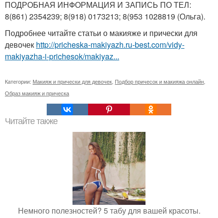
ПОДРОБНАЯ ИНФОРМАЦИЯ И ЗАПИСЬ ПО ТЕЛ:
8(861) 2354239; 8(918) 0173213; 8(953 1028819 (Ольга).
Подробнее читайте статьи о макияже и прически для
девочек
http://pricheska-makiyazh.ru-best.com/vidy-
makiyazha-i-prichesok/makiyaz...
Категории:
Макияж и прически для девочек
,
Подбор причесок и макияжа онлайн
,
Образ макияж и прическа
Читайте также
Немного полезностей? 5 табу для вашей красоты.