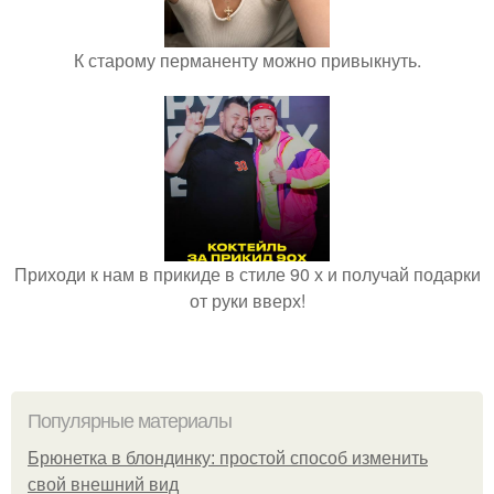
К старому перманенту можно привыкнуть.
Приходи к нам в прикиде в стиле 90 х и получай подарки
от руки вверх!
Популярные материалы
Брюнетка в блондинку: простой способ изменить
свой внешний вид