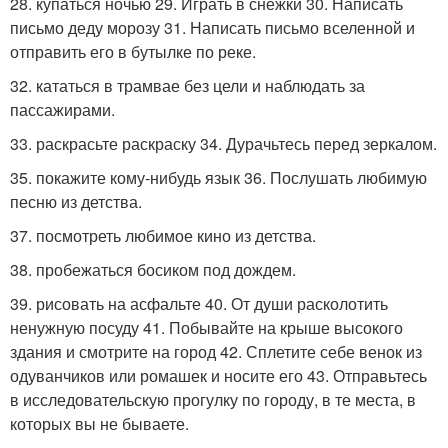
28. купаться ночью 29. Играть в снежки 30. Написать
письмо деду морозу 31. Написать письмо вселенной и
отправить его в бутылке по реке.
32. кататься в трамвае без цели и наблюдать за
пассажирами.
33. раскрасьте раскраску 34. Дурачьтесь перед зеркалом.
35. покажите кому-нибудь язык 36. Послушать любимую
песню из детства.
37. посмотреть любимое кино из детства.
38. пробежаться босиком под дождем.
39. рисовать на асфальте 40. От души расколотить
ненужную посуду 41. Побывайте на крыше высокого
здания и смотрите на город 42. Сплетите себе венок из
одуванчиков или ромашек и носите его 43. Отправьтесь
в исследовательскую прогулку по городу, в те места, в
которых вы не бываете.