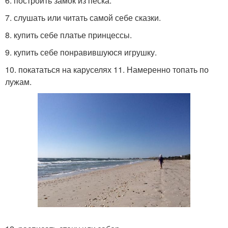
6. построить замок из песка.
7. слушать или читать самой себе сказки.
8. купить себе платье принцессы.
9. купить себе понравившуюся игрушку.
10. покататься на каруселях 11. Намеренно топать по
лужам.