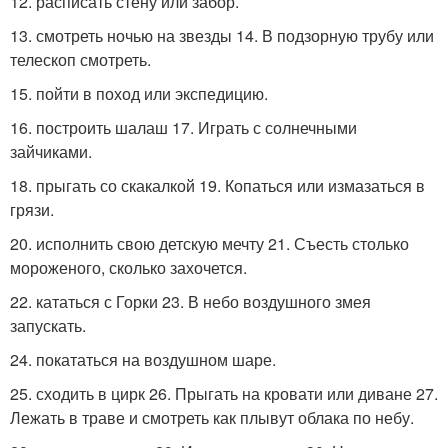
12. расписать стену или забор.
13. смотреть ночью на звезды 14. В подзорную трубу или
телескоп смотреть.
15. пойти в поход или экспедицию.
16. построить шалаш 17. Играть с солнечными
зайчиками.
18. прыгать со скакалкой 19. Копаться или измазаться в
грязи.
20. исполнить свою детскую мечту 21. Съесть столько
мороженого, сколько захочется.
22. кататься с Горки 23. В небо воздушного змея
запускать.
24. покататься на воздушном шаре.
25. сходить в цирк 26. Прыгать на кровати или диване 27.
Лежать в траве и смотреть как плывут облака по небу.