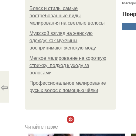
Категори
Блеск и стиль: самые
Понр
востребованные виды
мелирования на светлые волосы
Мужской взгляд на женскую
одежду: как мужчины
воспринимают женскую моду
Мелкое мелирование на короткую
стрижку: подход к уходу за
волосами
⇦
Профессиональное мелирование
русых волос с помощью чёлки
Читайте также