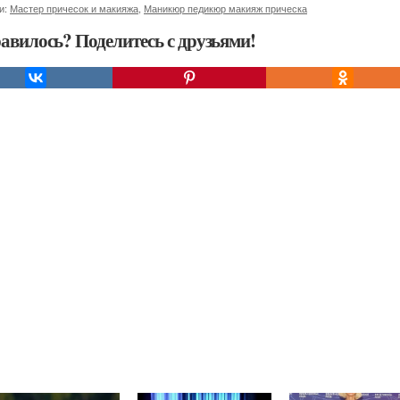
и:
Мастер причесок и макияжа
,
Маникюр педикюр макияж прическа
авилось? Поделитесь с друзьями!