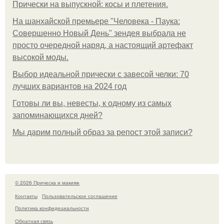
Прически на выпускной: косы и плетения.
На шанхайской премьере "Человека - Паука:
Совершенно Новый День" зендея выбрала не
просто очередной наряд, а настоящий артефакт
высокой моды.
Выбор идеальной прически с завесой челки: 70
лучших вариантов на 2024 год
Готовы ли вы, невесты, к одному из самых
запоминающихся дней?
Мы дарим полный образ за репост этой записи?
© 2026 Прическа и макияж
Контакты
Пользовательское соглашение
Политика конфидециальности
Обратная связь