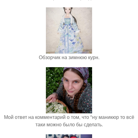
Обзорчик на зимнюю курн.
Мой ответ на комментарий о том, что "ну маникюр то всё
таки можно было бы сделать.