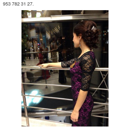
953 782 31 27.