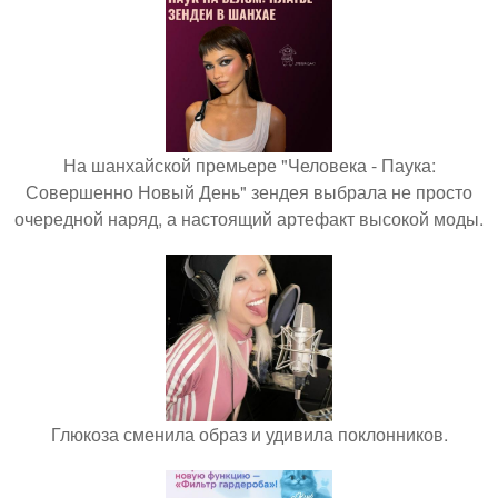
На шанхайской премьере "Человека - Паука:
Совершенно Новый День" зендея выбрала не просто
очередной наряд, а настоящий артефакт высокой моды.
Глюкоза сменила образ и удивила поклонников.