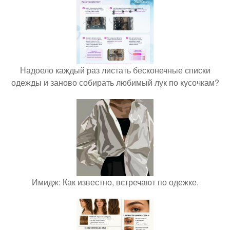
Надоело каждый раз листать бесконечные списки
одежды и заново собирать любимый лук по кусочкам?
Имидж: Как известно, встречают по одежке.