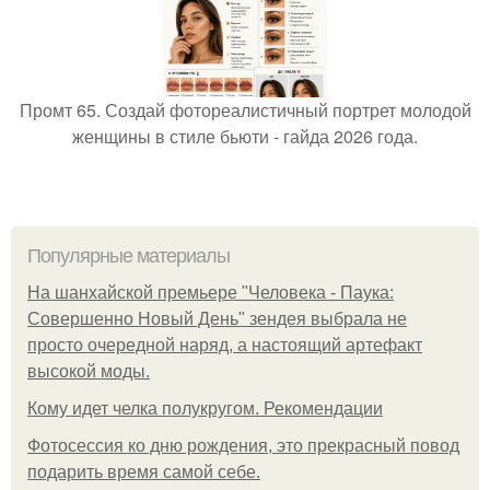
Промт 65. Создай фотореалистичный портрет молодой
женщины в стиле бьюти - гайда 2026 года.
Популярные материалы
На шанхайской премьере "Человека - Паука:
Совершенно Новый День" зендея выбрала не
просто очередной наряд, а настоящий артефакт
высокой моды.
Кому идет челка полукругом. Рекомендации
Фотосессия ко дню рождения, это прекрасный повод
подарить время самой себе.