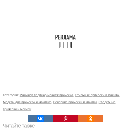
Категории:
Маникюр педикюр макияж прическа
,
Стильные прически и макияж
,
Модели для причесок и макияжа
,
Вечерние прически и макияж
,
Свадебные
прически и макияж
Читайте также