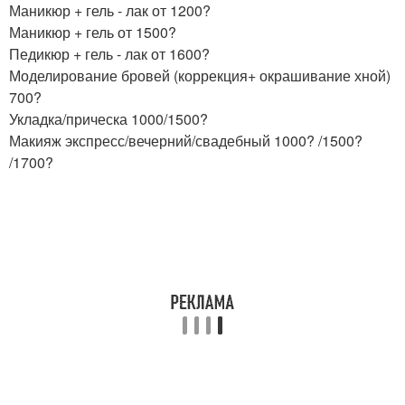
Маникюр + гель - лак от 1200?
Маникюр + гель от 1500?
Педикюр + гель - лак от 1600?
Моделирование бровей (коррекция+ окрашивание хной)
700?
Укладка/прическа 1000/1500?
Макияж экспресс/вечерний/свадебный 1000? /1500?
/1700?