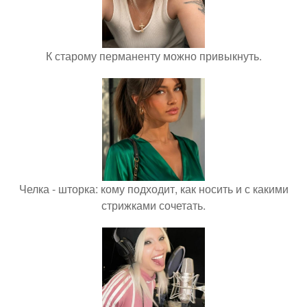
К старому перманенту можно привыкнуть.
Челка - шторка: кому подходит, как носить и с какими
стрижками сочетать.