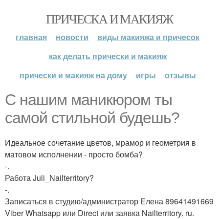
ПРИЧЕСКА И МАКИЯЖ
главная
новости
виды макияжа и причесок
как делать прически и макияж
прически и макияж на дому
игры
отзывы
С нашим маникюром ты
самой стильной будешь?
Идеальное сочетание цветов, мрамор и геометрия в
матовом исполнении - просто бомба?
-.
Работа Juli_Nailterritory?
-.
Записаться в студию/администратор Елена 89641491669
Viber Whatsapp или Direct или заявка Nailterritory. ru.