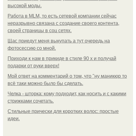
высокой моды.
Работа в MLM, то есть сетевой компании сейчас
неразрывно связана с создание своего контента,
своей страницы в соц сетях.
Щас приедут меня выкупать а тут очередь на
фотосессию со мной.
Приходи к нам в прикиде в стиле 90 х и получай
подарки от руки вверх!
Мой ответ на комментарий о том, что "ну маникюр то
всё таки можно было бы сделать.
Челка - шторка: кому подходит, как носить и с какими
стрижками сочетать.
Стильные прически для коротких волос: простые
идеи.