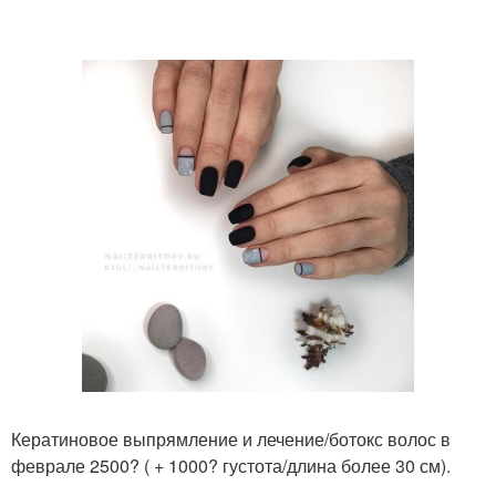
Кератиновое выпрямление и лечение/ботокс волос в
феврале 2500? ( + 1000? густота/длина более 30 см).