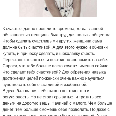
К счастью, давно прошли те времена, когда главной
обязанностью женщины был труд для пользы общества.
Чтобы сделать счастливыми других, женщина сама
должна быть счастливой. А для этого нужно и обновки
купить, и прическу сделать, и шоколадку съесть.
Перестань стесняться и постоянно экономить на себе.
Спроси, что тебе больше всего хочется именно сейчас.
Что сделает тебя счастливой? Для обретения навыка
достижения целей по-женски очень важно научиться
чувствовать себя счастливой и изобильной.
В деле балования себя важно постоянство и
регулярность. Но не стоит срываться и тратить все
деньги на дорогую вещь. Начинай с малого. Чем больше
денег, тем больше сможешь себе позволить. Но даже с
маленькими доходами, можно быть счастливой. А там,