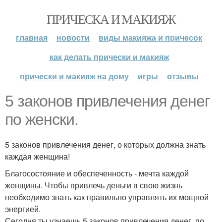
ПРИЧЕСКА И МАКИЯЖ
главная
новости
виды макияжа и причесок
как делать прически и макияж
прически и макияж на дому
игры
отзывы
5 законов привлечения денег
по женски.
5 законов привлечения денег, о которых должна знать
каждая женщина!
Благосостояние и обеспеченность - мечта каждой
женщины. Чтобы привлечь деньги в свою жизнь
необходимо знать как правильно управлять их мощной
энергией.
Сегодня ты узнаешь 5 законов привлечения денег, по