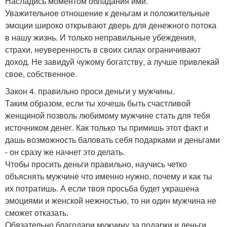
Насладись моментом обладания ими.
Уважительное отношение к деньгам и положительные
эмоции широко открывают дверь для денежного потока
в нашу жизнь. И только неправильные убеждения,
страхи, неуверенность в своих силах ограничивают
доход. Не завидуй чужому богатству, а лучше привлекай
свое, собственное.
Закон 4. правильно проси деньги у мужчины.
Таким образом, если ты хочешь быть счастливой
женщиной позволь любимому мужчине стать для тебя
источником денег. Как только ты примишь этот факт и
дашь возможность баловать себя подарками и деньгами
- он сразу же начнет это делать.
Чтобы просить деньги правильно, научись четко
объяснять мужчине что именно нужно, почему и как ты
их потратишь. А если твоя просьба будет украшена
эмоциями и женской нежностью, то ни один мужчина не
сможет отказать.
Обязательно благодари мужчину за подарки и деньги.