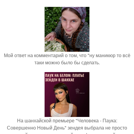
Мой ответ на комментарий о том, что "ну маникюр то всё
таки можно было бы сделать.
На шанхайской премьере "Человека - Паука:
Совершенно Новый День" зендея выбрала не просто