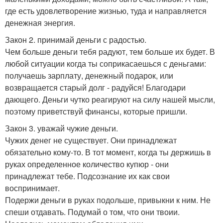
где есть удовлетворение жизнью, туда и направляется
денежная энергия.
Закон 2. принимай деньги с радостью.
Чем больше деньги тебя радуют, тем больше их будет. В
любой ситуации когда ты соприкасаешься с деньгами:
получаешь зарплату, денежный подарок, или
возвращается старый долг - радуйся! Благодари
дающего. Деньги чутко реагируют на силу нашей мысли,
поэтому приветствуй финансы, которые пришли.
Закон 3. уважай чужие деньги.
Чужих денег не существует. Они принадлежат
обязательно кому-то. В тот момент, когда ты держишь в
руках определенное количество купюр - они
принадлежат тебе. Подсознание их как свои
воспринимает.
Подержи деньги в руках подольше, привыкни к ним. Не
спеши отдавать. Подумай о том, что они твоии.