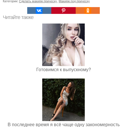
Категории:
Сделать макияж прическу
,
Макияж под прическу
Читайте также
Готовимся к выпускному?
В последнее время я всё чаще одну закономерность