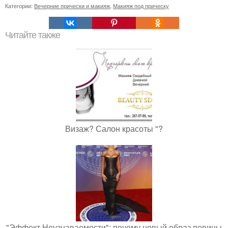
Категории:
Вечерние прически и макияж
,
Макияж под прическу
Читайте также
Визаж? Салон красоты "?
"Эффект Неузнаваемости": почему новый образ певицы