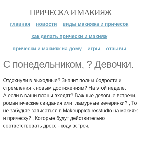
ПРИЧЕСКА И МАКИЯЖ
главная
новости
виды макияжа и причесок
как делать прически и макияж
прически и макияж на дому
игры
отзывы
С понедельником, ? Девочки.
Отдохнули в выходные? Значит полны бодрости и
стремления к новым достижениям? На этой неделе.
А если в ваши планы входят? Важные деловые встречи,
романтические свидания или гламурные вечеринки? , То
не забудьте записаться в Makeuppicturesstudio на макияж
и прическу? , Которые будут действительно
соответствовать дресс - коду встреч.