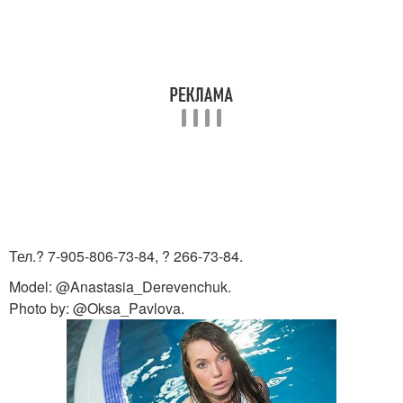
Тел.? 7-905-806-73-84, ? 266-73-84.
Model: @Anastasia_Derevenchuk.
Photo by: @Oksa_Pavlova.