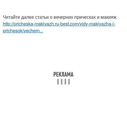
Читайте далее статьи о вечерних прическах и макияж
http://pricheska-makiyazh.ru-best.com/vidy-makiyazha-i-
prichesok/vechern...