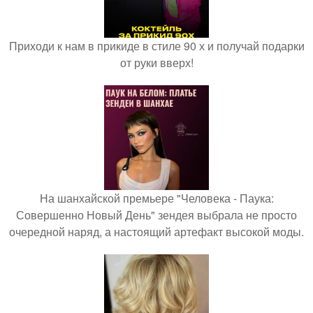
Приходи к нам в прикиде в стиле 90 х и получай подарки
от руки вверх!
На шанхайской премьере "Человека - Паука:
Совершенно Новый День" зендея выбрала не просто
очередной наряд, а настоящий артефакт высокой моды.