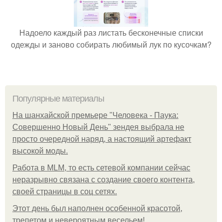
Надоело каждый раз листать бесконечные списки
одежды и заново собирать любимый лук по кусочкам?
Популярные материалы
На шанхайской премьере "Человека - Паука:
Совершенно Новый День" зендея выбрала не
просто очередной наряд, а настоящий артефакт
высокой моды.
Работа в MLM, то есть сетевой компании сейчас
неразрывно связана с создание своего контента,
своей страницы в соц сетях.
Этот день был наполнен особенной красотой,
трепетом и невероятным весельем!