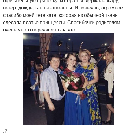
офигительную причёску, которая выдержала жару,
ветер, дождь, танцы - шманцы. И, конечно, огромное
спасибо моей тете кате, которая из обычной ткани
сделала платье принцессы. Спасибочки родителям -
очень много перечислять за что
.?