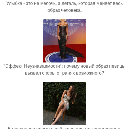
Улыбка - это не мелочь, а деталь, которая меняет весь
образ человека.
"Эффект Неузнаваемости": почему новый образ певицы
вызвал споры о гранях возможного?
В последнее время я всё чаще одну закономерность