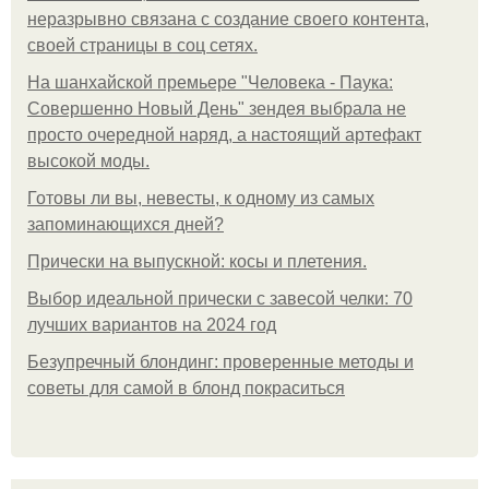
неразрывно связана с создание своего контента,
своей страницы в соц сетях.
На шанхайской премьере "Человека - Паука:
Совершенно Новый День" зендея выбрала не
просто очередной наряд, а настоящий артефакт
высокой моды.
Готовы ли вы, невесты, к одному из самых
запоминающихся дней?
Прически на выпускной: косы и плетения.
Выбор идеальной прически с завесой челки: 70
лучших вариантов на 2024 год
Безупречный блондинг: проверенные методы и
советы для самой в блонд покраситься