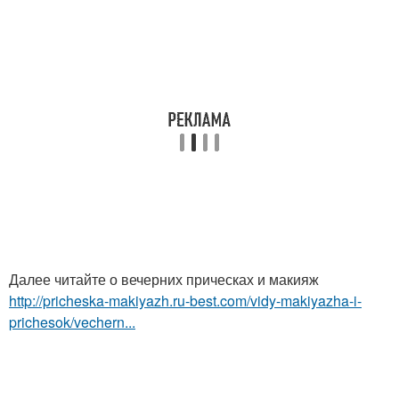
Далее читайте о вечерних прическах и макияж
http://pricheska-makiyazh.ru-best.com/vidy-makiyazha-i-
prichesok/vechern...