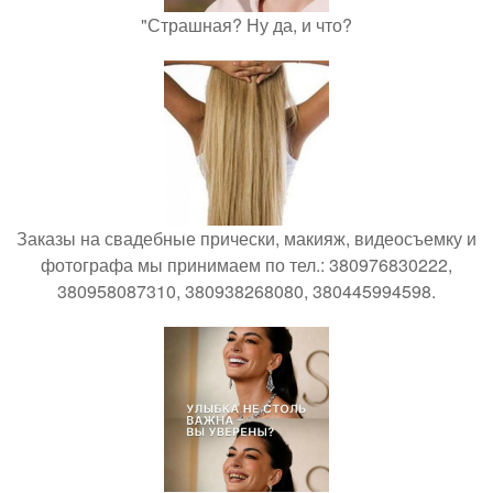
"Страшная? Ну да, и что?
Заказы на свадебные прически, макияж, видеосъемку и
фотографа мы принимаем по тел.: 380976830222,
380958087310, 380938268080, 380445994598.