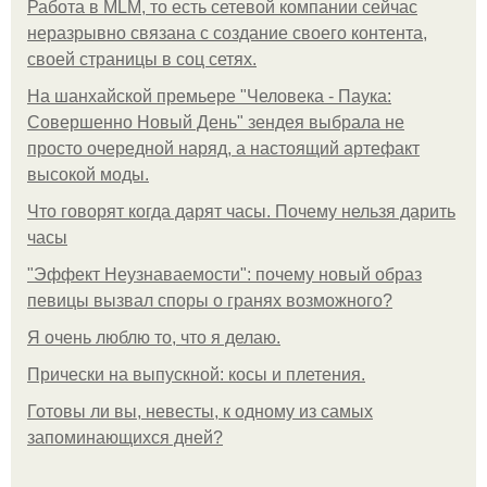
Работа в MLM, то есть сетевой компании сейчас
неразрывно связана с создание своего контента,
своей страницы в соц сетях.
На шанхайской премьере "Человека - Паука:
Совершенно Новый День" зендея выбрала не
просто очередной наряд, а настоящий артефакт
высокой моды.
Что говорят когда дарят часы. Почему нельзя дарить
часы
"Эффект Неузнаваемости": почему новый образ
певицы вызвал споры о гранях возможного?
Я очень люблю то, что я делаю.
Прически на выпускной: косы и плетения.
Готовы ли вы, невесты, к одному из самых
запоминающихся дней?