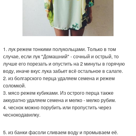
1. лук режем тонкими полукольцами. Только в том
случае, если лук "Домашний" - сочный и острый, то
лучше его порезать и опустить на 2 минуты в горячую
воду, иначе вкус лука забьет всё остальное в салате.
2. из болгарского перца удаляем семена и режем
соломкой.
3. мясо режем кубиками. Из острого перца также
аккуратно удаляем семена и мелко - мелко рубим.
4. чеснок можно порубить или пропустить через
чеснокодавилку.
5. из банки фасоли сливаем воду и промываем её.