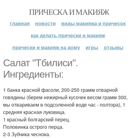
ПРИЧЕСКА И МАКИЯЖ
главная
новости
виды макияжа и причесок
как делать прически и макияж
прически и макияж на дому
игры
отзывы
Салат "Тбилиси".
Ингредиенты:
1 банка красной фасоли, 200-250 грамм отварной
говядины (берем нежирный кусочек весом грамм 300,
мы отвариваем в подсоленной воде час - полтора), 1
средняя красная луковица.
1 красный болгарский перец.
Половинка острого перца.
2-3 Зубчика чеснока.