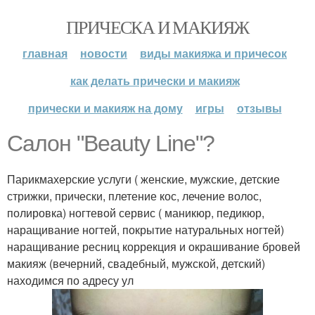
ПРИЧЕСКА И МАКИЯЖ
главная
новости
виды макияжа и причесок
как делать прически и макияж
прически и макияж на дому
игры
отзывы
Салон "Beauty Line"?
Парикмахерские услуги ( женские, мужские, детские
стрижки, прически, плетение кос, лечение волос,
полировка) ногтевой сервис ( маникюр, педикюр,
наращивание ногтей, покрытие натуральных ногтей)
наращивание ресниц коррекция и окрашивание бровей
макияж (вечерний, свадебный, мужской, детский)
находимся по адресу ул