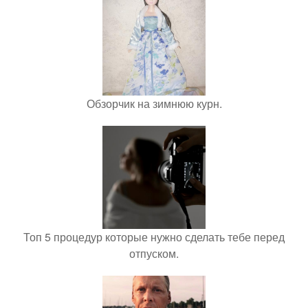
Обзорчик на зимнюю курн.
Топ 5 процедур которые нужно сделать тебе перед
отпуском.