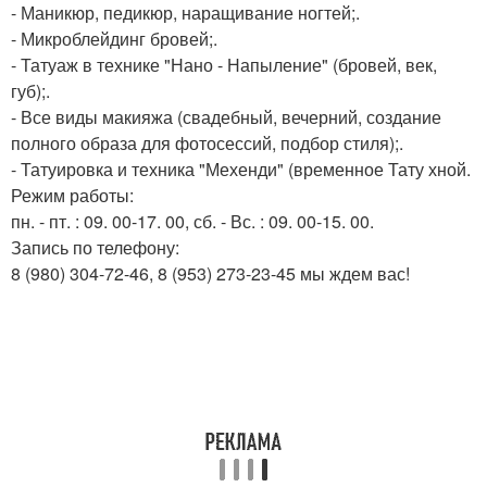
- Маникюр, педикюр, наращивание ногтей;.
- Микроблейдинг бровей;.
- Татуаж в технике "Нано - Напыление" (бровей, век,
губ);.
- Все виды макияжа (свадебный, вечерний, создание
полного образа для фотосессий, подбор стиля);.
- Татуировка и техника "Мехенди" (временное Тату хной.
Режим работы:
пн. - пт. : 09. 00-17. 00, сб. - Вс. : 09. 00-15. 00.
Запись по телефону:
8 (980) 304-72-46, 8 (953) 273-23-45 мы ждем вас!