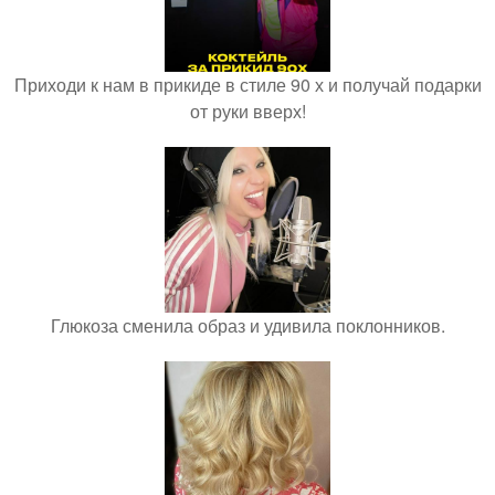
Приходи к нам в прикиде в стиле 90 х и получай подарки
от руки вверх!
Глюкоза сменила образ и удивила поклонников.