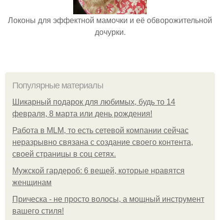
Локоны для эффектной мамочки и её обворожительной
дочурки.
Популярные материалы
Шикарный подарок для любимых, будь то 14
февраля, 8 марта или день рождения!
Работа в MLM, то есть сетевой компании сейчас
неразрывно связана с создание своего контента,
своей страницы в соц сетях.
Мужской гардероб: 6 вещей, которые нравятся
женщинам
Прическа - не просто волосы, а мощный инструмент
вашего стиля!