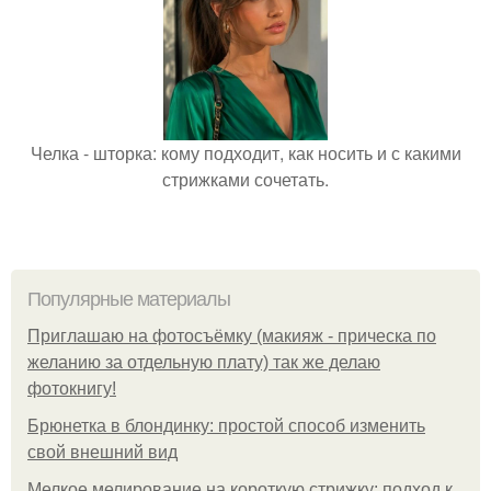
Челка - шторка: кому подходит, как носить и с какими
стрижками сочетать.
Популярные материалы
Приглашаю на фотосъёмку (макияж - прическа по
желанию за отдельную плату) так же делаю
фотокнигу!
Брюнетка в блондинку: простой способ изменить
свой внешний вид
Мелкое мелирование на короткую стрижку: подход к