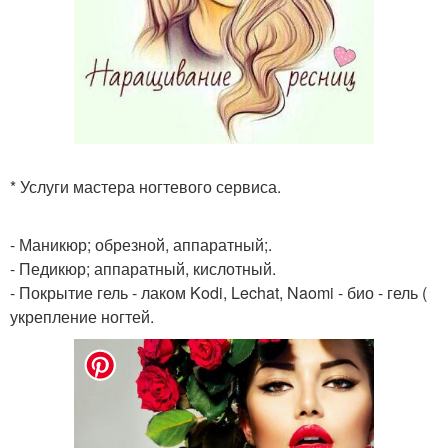
* Услуги мастера ногтевого сервиса.
- Маникюр; обрезной, аппаратный;.
- Педикюр; аппаратный, кислотный.
- Покрытие гель - лаком Kodi, Lechat, Naomi - био - гель (
укрепление ногтей.