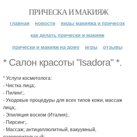
ПРИЧЕСКА И МАКИЯЖ
главная
новости
виды макияжа и причесок
как делать прически и макияж
прически и макияж на дому
игры
отзывы
* Салон красоты "Isadora" *.
* Услуги косметолога:
- Чистка лица;.
- Пилинг;.
- Уходовые процедуры для всех типов кожи, массаж
лица;.
- Эпиляция воском (Италия);.
- Пирсинг;.
- Массаж; антицеллюлитный, вакуумный,
оздоровительный;.