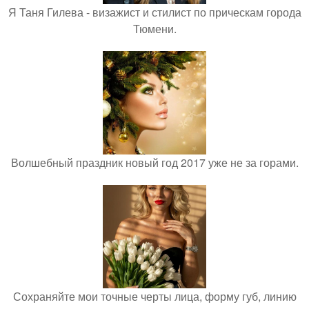
Я Таня Гилева - визажист и стилист по прическам города
Тюмени.
Волшебный праздник новый год 2017 уже не за горами.
Сохраняйте мои точные черты лица, форму губ, линию