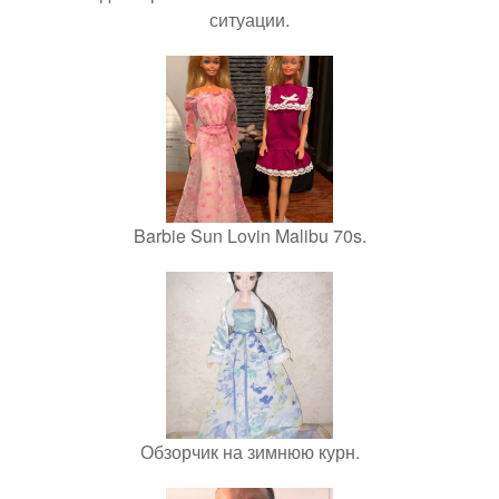
ситуации.
Barbie Sun Lovin Malibu 70s.
Обзорчик на зимнюю курн.