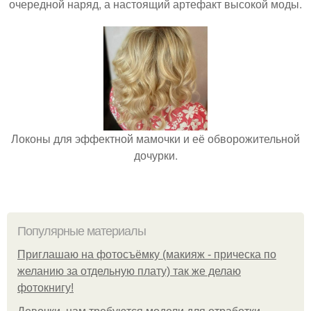
очередной наряд, а настоящий артефакт высокой моды.
Локоны для эффектной мамочки и её обворожительной
дочурки.
Популярные материалы
Приглашаю на фотосъёмку (макияж - прическа по
желанию за отдельную плату) так же делаю
фотокнигу!