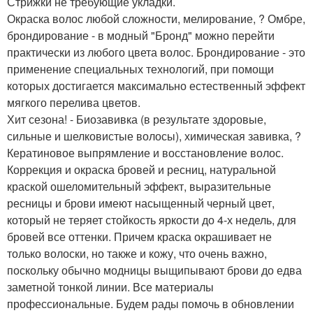
Стрижки не требующие укладки.
Окраска волос любой сложности, мелирование, ? Омбре,
брондирование - в модный "Бронд" можно перейти
практически из любого цвета волос. Брондирование - это
применение специальных технологий, при помощи
которых достигается максимально естественный эффект
мягкого перелива цветов.
Хит сезона! - Биозавивка (в результате здоровые,
сильные и шелковистые волосы), химическая завивка, ?
Кератиновое выпрямление и восстановление волос.
Коррекция и окраска бровей и ресниц, натуральной
краской ошеломительный эффект, выразительные
ресницы и брови имеют насыщенный черный цвет,
который не теряет стойкость яркости до 4-х недель, для
бровей все оттенки. Причем краска окрашивает не
только волоски, но также и кожу, что очень важно,
поскольку обычно модницы выщипывают брови до едва
заметной тонкой линии. Все материалы
профессиональные. Будем рады помочь в обновлении