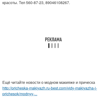
красоты. Тел 560-87-23, 89046108267.
Ещё читайте новости о модном макияже и прическа
http://pricheska-makiyazh.ru-best.com/vidy-makiyazha-i-
prichesok/modnyy-...