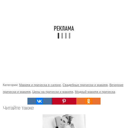
Категории:
Макияж и прическа в салоне
,
Свадебные прически и макияж
,
Вечерние
прически и макияж
,
Цены на прически и макияж
,
Модный макияж и прическа
Читайте также